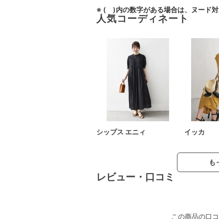
※ ( )内の数字がある場合は、ヌード
人気コーディネート
シップス エニィ
イッカ
も
レビュー・口コミ
この商品の口コ