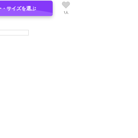
ー・サイズを選ぶ
1人