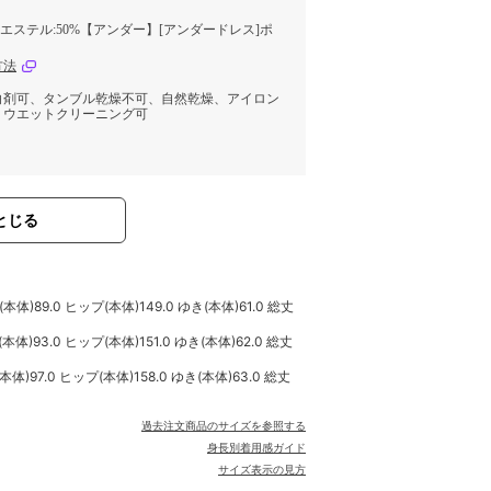
ポリエステル:50%【アンダー】[アンダードレス]ポ
方法
白剤可、タンブル乾燥不可、自然乾燥、アイロン
、ウエットクリーニング可
とじる
本体)89.0 ヒップ(本体)149.0 ゆき(本体)61.0 総丈
本体)93.0 ヒップ(本体)151.0 ゆき(本体)62.0 総丈
本体)97.0 ヒップ(本体)158.0 ゆき(本体)63.0 総丈
過去注文商品のサイズを参照する
身長別着用感ガイド
サイズ表示の見方