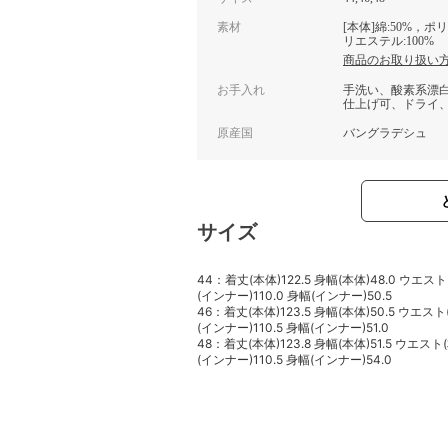
素材
[本体]綿:50%，
リエステル:100%
商品のお取り扱い
お手入れ
手洗い、酸素系漂
仕上げ可、ドライ
原産国
バングラデシュ
サイズ
44：着丈(本体)122.5 身幅(本体)48.0 ウエスト(
(インナー)110.0 身幅(インナー)50.5
46：着丈(本体)123.5 身幅(本体)50.5 ウエスト(
(インナー)110.5 身幅(インナー)51.0
48：着丈(本体)123.8 身幅(本体)51.5 ウエスト(
(インナー)110.5 身幅(インナー)54.0