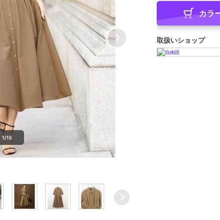
カラ
取扱いショップ
1/15