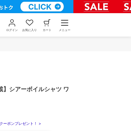
ログイン
お気に入り
カート
メニュー
載】シアーボイルシャツ ワ
クーポンプレゼント！ >