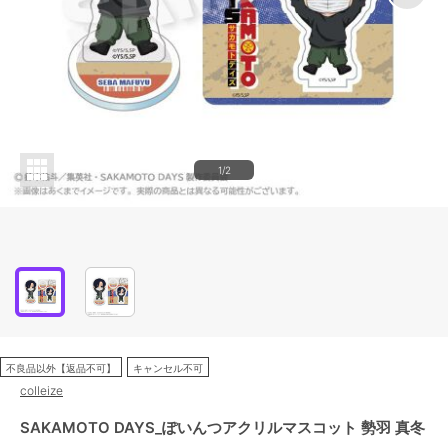
1/2
不良品以外【返品不可】
キャンセル不可
colleize
SAKAMOTO DAYS_ぽいんつアクリルマスコット 勢羽 真冬