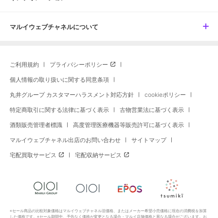
マルイウェブチャネルについて
ご利用規約
プライバシーポリシー
個人情報の取り扱いに関する同意条項
丸井グループ カスタマーハラスメント対応方針
cookieポリシー
特定商取引に関する法律に基づく表示
古物営業法に基づく表示
酒類販売管理者標識
高度管理医療機器等販売許可に基づく表示
マルイウェブチャネル出店のお問い合わせ
サイトマップ
宅配買取サービス
宅配収納サービス
※セール商品の比較対象価格はマルイウェブチャネル旧価格、またはメーカー希望小売価格に現在の消費税を加算
した価格です。※セール期間中、予告なく価格が変更となる場合・マルイ店舗価格と異なる場合がございます。お