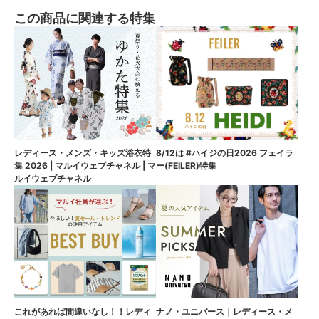
この商品に関連する特集
8/12は #ハイジの日2026 フェイラ
レディース・メンズ・キッズ浴衣特
ー(FEILER)特集
集 2026 | マルイウェブチャネル | マ
ルイウェブチャネル
これがあれば間違いなし！！レディ
ナノ・ユニバース｜レディース・メ