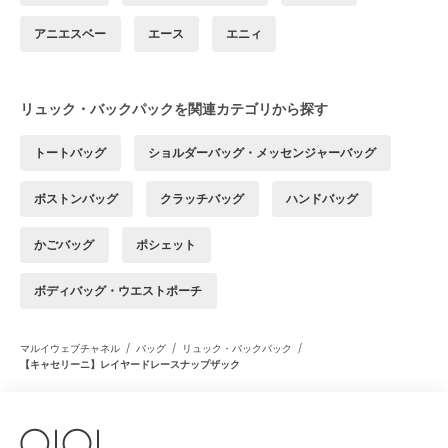
アニエスベー
エース
エニィ
リュック・バックパックを関連カテゴリから探す
トートバッグ
ショルダーバッグ・メッセンジャーバッグ
ボストンバッグ
クラッチバッグ
ハンドバッグ
かごバッグ
ポシェット
ボディバッグ・ウエストポーチ
/
/
/
マルイウェブチャネル
バッグ
リュック・バックパック
【キャセリーニ】レイヤードレースナップザック