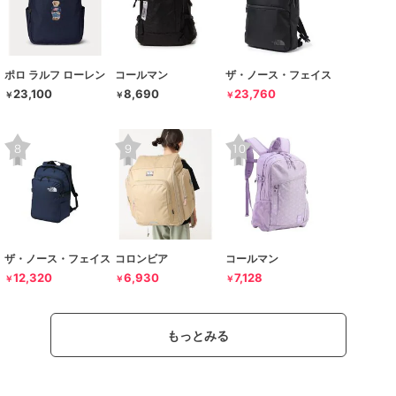
ポロ ラルフ ローレン
コールマン
ザ・ノース・フェイス
23,100
8,690
23,760
￥
￥
￥
ザ・ノース・フェイス
コロンビア
コールマン
12,320
6,930
7,128
￥
￥
￥
もっとみる