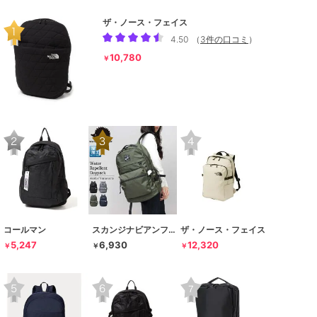
ザ・ノース・フェイス
4.50
（
3件の口コミ
）
10,780
￥
コールマン
スカンジナビアンフォレスト
ザ・ノース・フェイス
5,247
6,930
12,320
￥
￥
￥