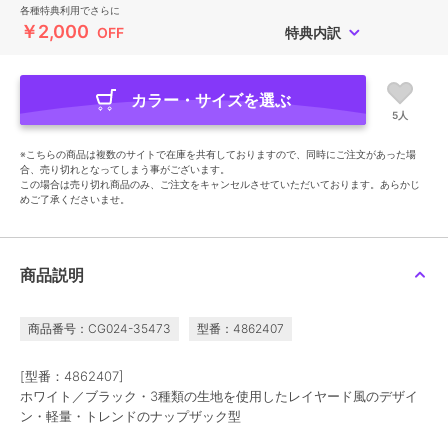
各種特典利用でさらに
￥2,000
OFF
特典内訳
カラー・サイズを選ぶ
5人
※こちらの商品は複数のサイトで在庫を共有しておりますので、同時にご注文があった場
合、売り切れとなってしまう事がございます。
この場合は売り切れ商品のみ、ご注文をキャンセルさせていただいております。あらかじ
めご了承くださいませ。
商品説明
商品番号：CG024-35473
型番：4862407
[型番：4862407]
ホワイト／ブラック・3種類の生地を使用したレイヤード風のデザイ
ン・軽量・トレンドのナップザック型