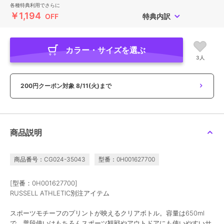
各種特典利用でさらに
￥1,194
OFF
特典内訳
カラー・サイズを選ぶ
3人
200円クーポン対象
8/11(火)まで
商品説明
商品番号：CG024-35043
型番：0H001627700
[型番：0H001627700]
RUSSELL ATHLETIC別注アイテム
スポーツモチーフのプリントが映えるクリアボトル。容量は650ml
で、普段使いはもちろんスポーツ観戦やアウトドアにも使いやすいサ