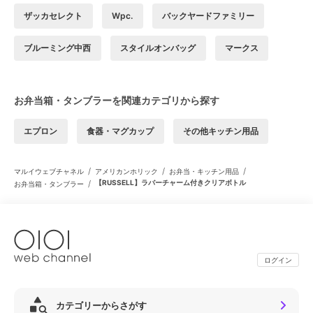
ザッカセレクト
Wpc.
バックヤードファミリー
ブルーミング中西
スタイルオンバッグ
マークス
お弁当箱・タンブラーを関連カテゴリから探す
エプロン
食器・マグカップ
その他キッチン用品
/
/
/
マルイウェブチャネル
アメリカンホリック
お弁当・キッチン用品
/
【RUSSELL】ラバーチャーム付きクリアボトル
お弁当箱・タンブラー
ログイン
カテゴリーからさがす