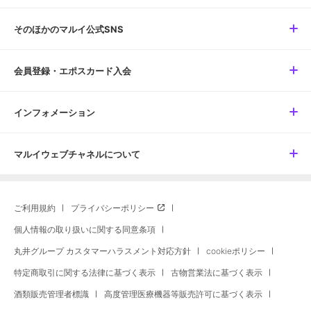
そのほかのマルイ公式SNS
会員登録・エポスカード入会
インフォメーション
マルイウェブチャネルについて
ご利用規約
プライバシーポリシー
個人情報の取り扱いに関する同意条項
丸井グループ カスタマーハラスメント対応方針
cookieポリシー
特定商取引に関する法律に基づく表示
古物営業法に基づく表示
酒類販売管理者標識
高度管理医療機器等販売許可に基づく表示