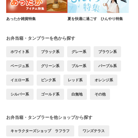
あったか雑貨特集
夏を快適に過ごす ひんやり特集
お弁当箱・タンブラーを色から探す
ホワイト系
ブラック系
グレー系
ブラウン系
ベージュ系
グリーン系
ブルー系
パープル系
イエロー系
ピンク系
レッド系
オレンジ系
シルバー系
ゴールド系
白無地
その他
お弁当箱・タンブラーを他ショップから探す
キャラクターズショップ ラフラフ
ワンズテラス