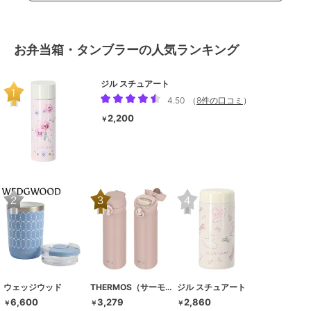
お弁当箱・タンブラーの人気ランキング
ジル スチュアート
4.50
（
8件の口コミ
）
2,200
￥
ウェッジウッド
THERMOS（サーモス）
ジル スチュアート
6,600
3,279
2,860
￥
￥
￥