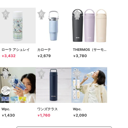
ローラ アシュレイ
カローテ
THERMOS（サーモス）
3,432
2,679
3,780
￥
￥
￥
Wpc.
ワンズテラス
Wpc.
1,430
1,760
2,090
￥
￥
￥