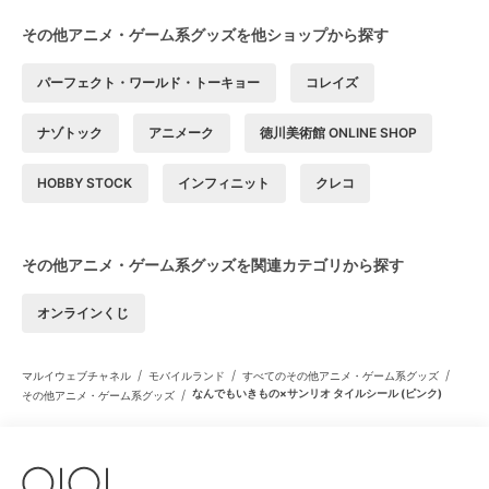
その他アニメ・ゲーム系グッズを他ショップから探す
パーフェクト・ワールド・トーキョー
コレイズ
ナゾトック
アニメーク
徳川美術館 ONLINE SHOP
HOBBY STOCK
インフィニット
クレコ
その他アニメ・ゲーム系グッズを関連カテゴリから探す
オンラインくじ
/
/
/
マルイウェブチャネル
モバイルランド
すべてのその他アニメ・ゲーム系グッズ
/
なんでもいきもの×サンリオ タイルシール (ピンク)
その他アニメ・ゲーム系グッズ