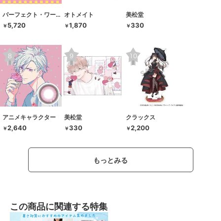
パーフェクト・ワールド・トーキョー
オトメイト
美松堂
5,720
1,870
330
￥
￥
￥
アニメキャラクター
美松堂
クラックス
2,640
330
2,200
￥
￥
￥
もっとみる
この商品に関連する特集