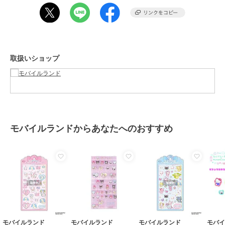
取扱いショップ
モバイルランドからあなたへのおすすめ
モバイルランド
モバイルランド
モバイルランド
モバ