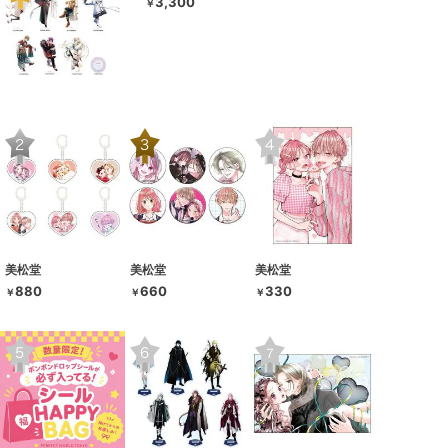
3,300
￥
美松堂
美松堂
美松堂
880
660
330
￥
￥
￥