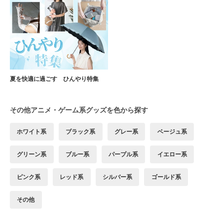
夏を快適に過ごす ひんやり特集
その他アニメ・ゲーム系グッズを色から探す
ホワイト系
ブラック系
グレー系
ベージュ系
グリーン系
ブルー系
パープル系
イエロー系
ピンク系
レッド系
シルバー系
ゴールド系
その他