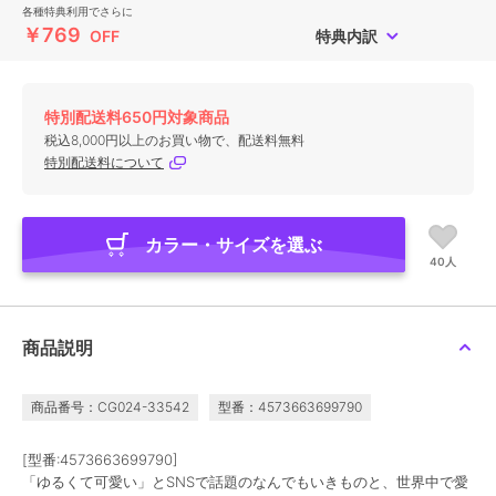
各種特典利用でさらに
￥769
OFF
特典内訳
特別配送料650円対象商品
税込8,000円以上のお買い物で、配送料無料
特別配送料について
カラー・サイズを選ぶ
40人
商品説明
商品番号：CG024-33542
型番：4573663699790
[型番:4573663699790]
「ゆるくて可愛い」とSNSで話題のなんでもいきものと、世界中で愛