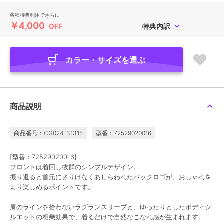
各種特典利用でさらに
￥4,000
OFF
特典内訳
カラー・サイズを選ぶ
商品説明
商品番号：CG024-31315
型番：72529020016
[型番：72529020016]
フロントは着回し抜群のシンプルデザイン。
振り返ると首元にさりげなくあしらわれたバックロゴが、おしゃれを
より楽しめるポイントです。
肩のラインを拾わないラグランスリーブと、ゆったりとしたボディシ
ルエットの相乗効果で、着るだけで自然なこなれ感が生まれます。