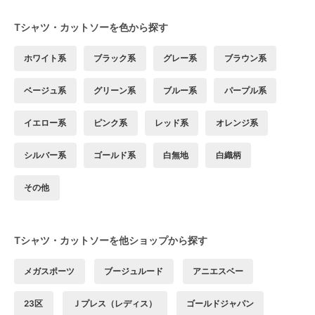
Tシャツ・カットソーを色から探す
ホワイト系
ブラック系
グレー系
ブラウン系
ベージュ系
グリーン系
ブルー系
パープル系
イエロー系
ピンク系
レッド系
オレンジ系
シルバー系
ゴールド系
白無地
白織柄
その他
Tシャツ・カットソーを他ショップから探す
メガスポーツ
ブージュルード
アニエスベー
23区
Ｊプレス（レディス）
ゴールドジャパン