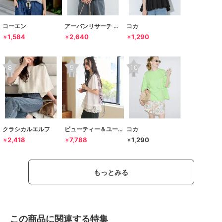
コーエン
アーバンリサーチ ドアーズ
コカ
1,584
2,640
1,290
￥
￥
￥
クラシカルエルフ
ビューティー＆ユース ユナイテッドアローズ
コカ
2,418
7,788
1,290
￥
￥
￥
もっとみる
この商品に関連する特集