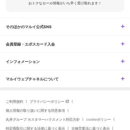
おトクなセール情報がいち早く受け取れます！
そのほかのマルイ公式SNS
会員登録・エポスカード入会
インフォメーション
マルイウェブチャネルについて
ご利用規約
プライバシーポリシー
個人情報の取り扱いに関する同意条項
丸井グループ カスタマーハラスメント対応方針
cookieポリシー
特定商取引に関する法律に基づく表示
古物営業法に基づく表示