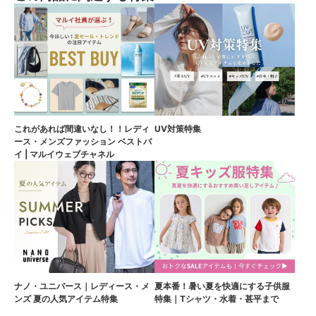
これがあれば間違いなし！！レディ
UV対策特集
ース・メンズファッション ベストバ
イ | マルイウェブチャネル
ナノ・ユニバース｜レディース・メ
夏本番！暑い夏を快適にする子供服
ンズ 夏の人気アイテム特集
特集｜Tシャツ・水着・甚平まで