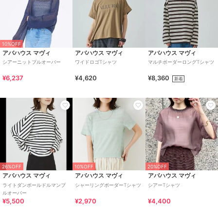
10%OFF
アバハウス マヴィ
アバハウス マヴィ
アバハウス マヴィ
シアーニットプルオーバー
ワイドロゴTシャツ
マルチボーダーロングTシャツ
¥6,237
¥4,620
¥8,360
新着
26%OFF
10%OFF
20%OFF
アバハウス マヴィ
アバハウス マヴィ
アバハウス マヴィ
ライトダンボールドルマンプ
シャーリングボーダーTシャツ
シアーTシャツ
ルオーバー
¥5,500
¥2,970
¥4,400