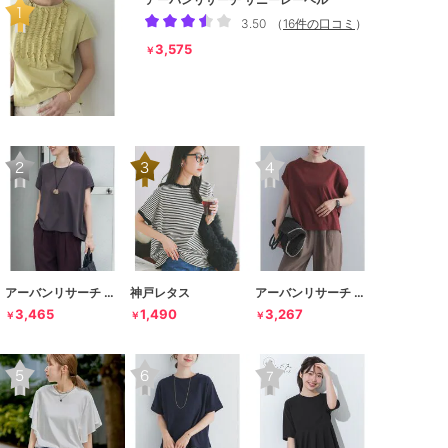
3.50
（
16件の口コミ
）
3,575
￥
アーバンリサーチ ドアーズ
神戸レタス
アーバンリサーチ ドアーズ
3,465
1,490
3,267
￥
￥
￥