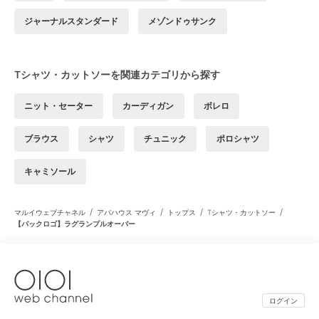
ジャーナルスタンダード
メゾンドゥサンク
Tシャツ・カットソーを関連カテゴリから探す
ニット・セーター
カーディガン
ボレロ
ブラウス
シャツ
チュニック
ポロシャツ
キャミソール
/
/
/
/
マルイウェブチャネル
アバハウス マヴィ
トップス
Tシャツ・カットソー
【バックロゴ】ラグランプルオーバー
ログイン