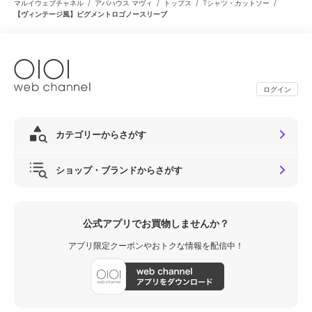
/
/
/
/
マルイウェブチャネル
アバハウス マヴィ
トップス
Tシャツ・カットソー
【ヴィンテージ風】ピグメントロゴノースリーブ
ログイン
カテゴリーからさがす
ショップ・ブランドからさがす
公式アプリでお買物しませんか？
アプリ限定クーポンやおトクな情報を配信中！