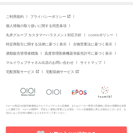
ご利用規約
プライバシーポリシー
個人情報の取り扱いに関する同意条項
丸井グループ カスタマーハラスメント対応方針
cookieポリシー
特定商取引に関する法律に基づく表示
古物営業法に基づく表示
酒類販売管理者標識
高度管理医療機器等販売許可に基づく表示
マルイウェブチャネル出店のお問い合わせ
サイトマップ
宅配買取サービス
宅配収納サービス
※セール商品の比較対象価格はマルイウェブチャネル旧価格、またはメーカー希望小売価格に現在の消費税を加算
した価格です。※セール期間中、予告なく価格が変更となる場合・マルイ店舗価格と異なる場合がございます。お
支払いはご注文時の価格となりますのでご了承ください。