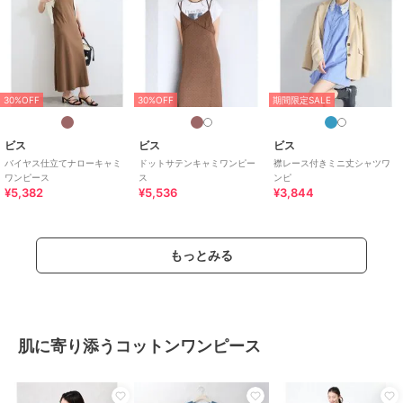
30%OFF
30%OFF
期間限定SALE
ビス
ビス
ビス
バイヤス仕立てナローキャミ
ドットサテンキャミワンピー
襟レース付きミニ丈シャツワ
ワンピース
ス
ンピ
¥5,382
¥5,536
¥3,844
もっとみる
肌に寄り添うコットンワンピース