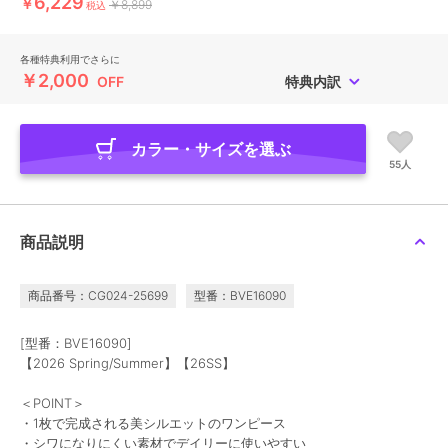
6,229
￥
￥8,899
税込
各種特典利用でさらに
￥2,000
OFF
特典内訳
カラー・サイズを選ぶ
55人
商品説明
商品番号：CG024-25699
型番：BVE16090
[型番：BVE16090]
【2026 Spring/Summer】【26SS】
＜POINT＞
・1枚で完成される美シルエットのワンピース
・シワになりにくい素材でデイリーに使いやすい