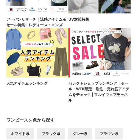
アーバンリサーチ｜涼感アイテム＆
UV対策特集
セール特集｜レディース・メンズ
人気アイテムランキング
セレクトショップランキング｜セー
ル・WEB限定・別注・売れ筋アイテ
ムをチェック | マルイウェブチャネ
ル
ワンピースを色から探す
ホワイト系
ブラック系
グレー系
ブラウン系