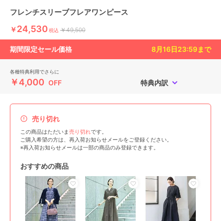
フレンチスリーブフレアワンピース
24,530
￥
￥49,500
税込
期間限定セール価格
8月16日23:59
まで
各種特典利用でさらに
￥4,000
OFF
特典内訳
売り切れ
この商品はただいま
売り切れ
です。
ご購入希望の方は、再入荷お知らせメールをご登録ください。
※再入荷お知らせメールは一部の商品のみ登録できます。
おすすめの商品