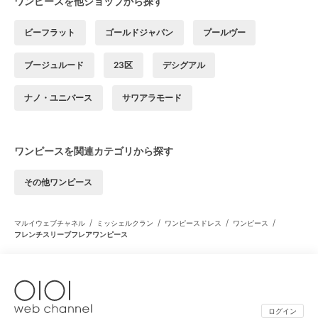
ワンピースを他ショップから探す
ビーフラット
ゴールドジャパン
プールヴー
ブージュルード
23区
デシグアル
ナノ・ユニバース
サワアラモード
ワンピースを関連カテゴリから探す
その他ワンピース
/
/
/
/
マルイウェブチャネル
ミッシェルクラン
ワンピースドレス
ワンピース
フレンチスリーブフレアワンピース
ログイン