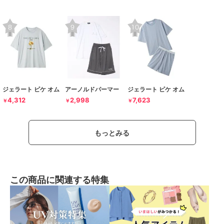
ジェラート ピケ オム
アーノルドパーマー
ジェラート ピケ オム
4,312
2,998
7,623
￥
￥
￥
もっとみる
この商品に関連する特集