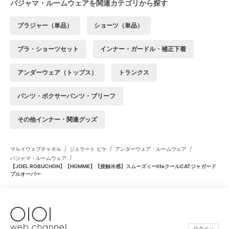
パジャマ・ルームウェアを関連カテゴリから探す
ブラジャー（単品）
ショーツ（単品）
ブラ・ショーツセット
インナー・ガードル・補正下着
アンダーウェア（トップス）
トランクス
パンツ・ボクサーパンツ・ブリーフ
その他インナー・関連グッズ
/
/
/
マルイウェブチャネル
ジェラート ピケ
アンダーウェア・ルームウェア
/
パジャマ・ルームウェア
【JOEL ROBUCHON】【HOMME】【接触冷感】スムーズィーliteクールCATジャガード
プルオーバー
ログイン