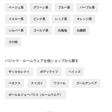
ベージュ系
グリーン系
ブルー系
パープル系
イエロー系
ピンク系
レッド系
オレンジ系
シルバー系
ゴールド系
白無地
白織柄
その他
パジャマ・ルームウェアを他ショップから探す
ザッカセレクト
ボディライフ
ヘインズ
ベネクス
ナイガイ
ワコール
ゴールデンベア
ポール＆ジョーパリス（ルームウエア）