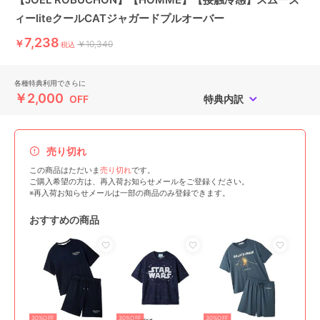
ィーliteクールCATジャガードプルオーバー
7,238
￥
￥10,340
税込
各種特典利用でさらに
￥2,000
OFF
特典内訳
売り切れ
この商品はただいま
売り切れ
です。
ご購入希望の方は、再入荷お知らせメールをご登録ください。
※再入荷お知らせメールは一部の商品のみ登録できます。
おすすめの商品
30%OFF
30%OFF
30%OFF