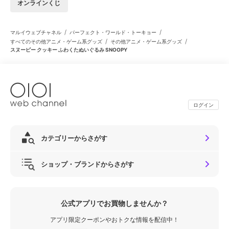
オンラインくじ
/
/
マルイウェブチャネル
パーフェクト・ワールド・トーキョー
/
/
すべてのその他アニメ・ゲーム系グッズ
その他アニメ・ゲーム系グッズ
スヌーピー クッキー ふわくたぬいぐるみ SNOOPY
ログイン
カテゴリーからさがす
ショップ・ブランドからさがす
公式アプリでお買物しませんか？
アプリ限定クーポンやおトクな情報を配信中！