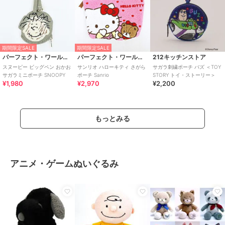
期間限定SALE
期間限定SALE
パーフェクト・ワールド・トーキョー
パーフェクト・ワールド・トーキョー
212キッチンストア
スヌーピー ビッグペン おかお
サンリオ ハローキティ さがら
サガラ刺繍ポーチ バズ ＜TOY
サガラミニポーチ SNOOPY
ポーチ Sanrio
STORY トイ・ストーリー＞
¥1,980
¥2,970
¥2,200
もっとみる
アニメ・ゲームぬいぐるみ