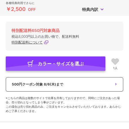
各種特典利用でさらに
￥2,500
OFF
特典内訳
特別配送料650円対象商品
税込8,000円以上のお買い物で、配送料無料
特別配送料について
カラー・サイズを選ぶ
1人
500円クーポン対象
8/6(木)まで
※こちらの商品は複数のサイトで在庫を共有しておりますので、同時にご注文があった場
合、売り切れとなってしまう事がございます。
この場合は売り切れ商品のみ、ご注文をキャンセルさせていただいております。あらかじ
めご了承くださいませ。