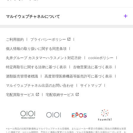
マルイウェブチャネルについて
ご利用規約
プライバシーポリシー
個人情報の取り扱いに関する同意条項
丸井グループ カスタマーハラスメント対応方針
cookieポリシー
特定商取引に関する法律に基づく表示
古物営業法に基づく表示
酒類販売管理者標識
高度管理医療機器等販売許可に基づく表示
マルイウェブチャネル出店のお問い合わせ
サイトマップ
宅配買取サービス
宅配収納サービス
※セール商品の比較対象価格はマルイウェブチャネル旧価格、またはメーカー希望小売価格に現在の消費税を加算
した価格です。※セール期間中、予告なく価格が変更となる場合・マルイ店舗価格と異なる場合がございます。お