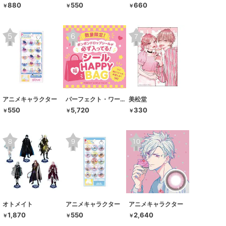
880
550
660
￥
￥
￥
アニメキャラクター
パーフェクト・ワールド・トーキョー
美松堂
550
5,720
330
￥
￥
￥
オトメイト
アニメキャラクター
アニメキャラクター
1,870
550
2,640
￥
￥
￥