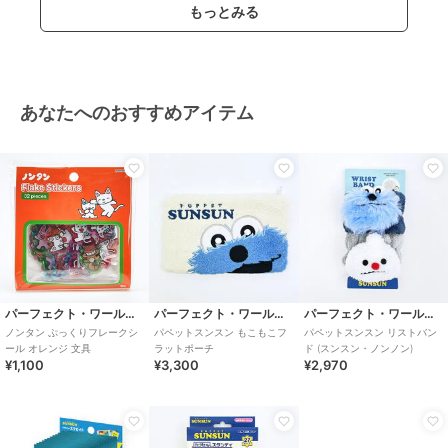
もっとみる
あなたへのおすすめアイテム
パーフェクト・ワールド・トーキョー
パーフェクト・ワールド・トーキョー
パーフェクト・ワールド・トーキョー
ノンタン ぷっくりフレークシ
パペットスンスン もこもこフ
パペットスンスン リストバン
ール オレンジ 文具
ラットポーチ
ド (スンスン・ノンノン)
¥1,100
¥3,300
¥2,970