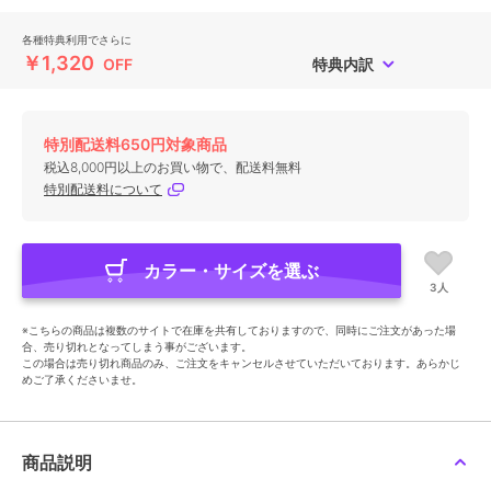
各種特典利用でさらに
￥1,320
OFF
特典内訳
特別配送料650円対象商品
税込8,000円以上のお買い物で、配送料無料
特別配送料について
カラー・サイズを選ぶ
3人
※こちらの商品は複数のサイトで在庫を共有しておりますので、同時にご注文があった場
合、売り切れとなってしまう事がございます。
この場合は売り切れ商品のみ、ご注文をキャンセルさせていただいております。あらかじ
めご了承くださいませ。
商品説明