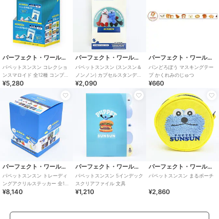
パーフェクト・ワールド・トーキョー
パーフェクト・ワールド・トーキョー
パーフェクト・ワールド・トーキョー
パペットスンスン コレクショ
パペットスンスン (スンスン＆
パンどろぼう マスキングテー
ンスマロイド 全12種 コンプリ
ノンノン) カプセルスタンディ
プ かくれみのじゅつ
¥5,280
¥2,090
¥660
ートBOX
パズル
パーフェクト・ワールド・トーキョー
パーフェクト・ワールド・トーキョー
パーフェクト・ワールド・トーキョー
パペットスンスン トレーディ
パペットスンスン 5インデック
パペットスンスン まるポーチ
ングアクリルステッカー 全10
スクリアファイル 文具
¥8,140
¥1,210
¥2,860
種 コンプリートBOX