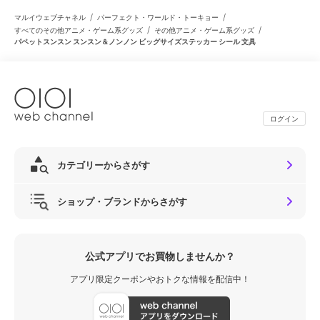
/
/
マルイウェブチャネル
パーフェクト・ワールド・トーキョー
/
/
すべてのその他アニメ・ゲーム系グッズ
その他アニメ・ゲーム系グッズ
パペットスンスン スンスン＆ノンノン ビッグサイズステッカー シール 文具
ログイン
カテゴリーからさがす
ショップ・ブランドからさがす
公式アプリでお買物しませんか？
アプリ限定クーポンやおトクな情報を配信中！