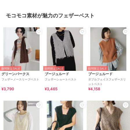
モコモコ素材が魅力のフェザーベスト
期間限定SALE
期間限定SALE
期間限定SALE
グリーンパークス
ブージュルード
ブージュルード
フェザーノースリーブベスト
フェザーショートベスト
ダブルフェイスフェザースリ
ットベスト
¥3,790
¥3,465
¥4,158