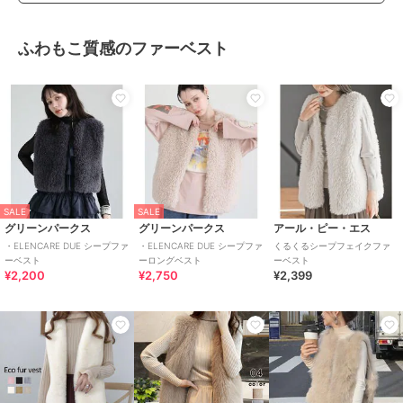
ふわもこ質感のファーベスト
SALE
SALE
グリーンパークス
グリーンパークス
アール・ピー・エス
・ELENCARE DUE シープファ
・ELENCARE DUE シープファ
くるくるシープフェイクファ
ーベスト
ーロングベスト
ーベスト
¥2,200
¥2,750
¥2,399