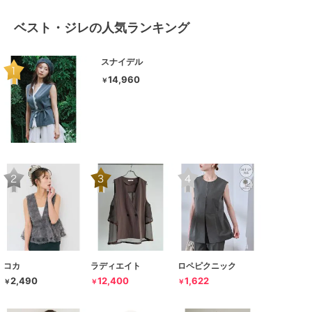
ベスト・ジレの人気ランキング
スナイデル
14,960
￥
コカ
ラディエイト
ロペピクニック
2,490
12,400
1,622
￥
￥
￥