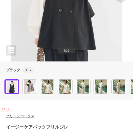
1/39
ブラック
Ｆ
×
SALE
グリーンパークス
イージーケアバックフリルジレ