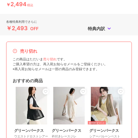
2,494
￥
税込
各種特典利用でさらに
￥2,493
OFF
特典内訳
売り切れ
この商品はただいま
売り切れ
です。
ご購入希望の方は、再入荷お知らせメールをご登録ください。
※再入荷お知らせメールは一部の商品のみ登録できます。
おすすめの商品
期間限定SALE
グリーンパークス
グリーンパークス
グリーンパークス
ウエストドロストシアー
衿付きレースジレ
シアーバルーンベスト