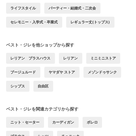
ライフスタイル
パーティー・結婚式・二次会
セレモニー・入学式・卒業式
レギュラー丈(トップス)
ベスト・ジレを他ショップから探す
レリアン プラスハウス
レリアン
ミニミニストア
ブージュルード
ヤマダヤ ストア
メゾンドゥサンク
シップス
自由区
ベスト・ジレを関連カテゴリから探す
ニット・セーター
カーディガン
ボレロ