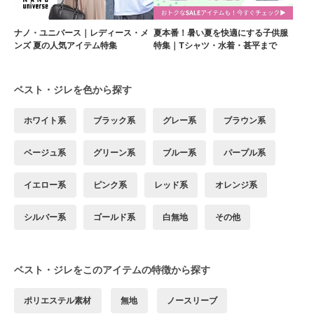
ナノ・ユニバース｜レディース・メ
夏本番！暑い夏を快適にする子供服
ンズ 夏の人気アイテム特集
特集｜Tシャツ・水着・甚平まで
ベスト・ジレを色から探す
ホワイト系
ブラック系
グレー系
ブラウン系
ベージュ系
グリーン系
ブルー系
パープル系
イエロー系
ピンク系
レッド系
オレンジ系
シルバー系
ゴールド系
白無地
その他
ベスト・ジレをこのアイテムの特徴から探す
ポリエステル素材
無地
ノースリーブ