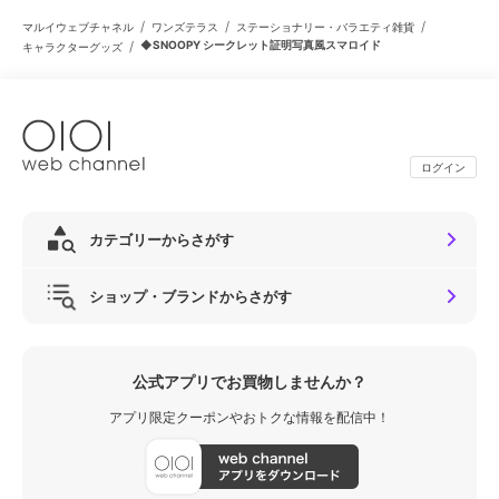
/
/
/
マルイウェブチャネル
ワンズテラス
ステーショナリー・バラエティ雑貨
/
◆SNOOPY シークレット証明写真風スマロイド
キャラクターグッズ
ログイン
カテゴリーからさがす
ショップ・ブランドからさがす
公式アプリでお買物しませんか？
アプリ限定クーポンやおトクな情報を配信中！