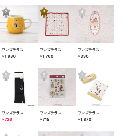
ワンズテラス
ワンズテラス
ワンズテラス
1,980
1,760
330
￥
￥
￥
ワンズテラス
ワンズテラス
ワンズテラス
726
715
1,870
￥
￥
￥