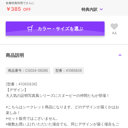
各種特典利用でさらに
￥385
OFF
特典内訳
カラー・サイズを選ぶ
3人
商品説明
商品番号：CG024-09285
型番：41065836
[型番：41065836]
【デザイン】
大人気の証明写真風シリーズにスヌーピーの仲間たちが登場！
※こちらはシークレット商品になります。どのデザインが届くかはお
楽しみ！
※セット販売ではございません。
※複数お買い上げいただいた場合でも、同じデザインが届く場合もご