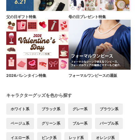
父の日ギフト特集
母の日プレゼント特集
2026バレンタイン特集
フォーマルワンピースの通販
キャラクターグッズを色から探す
ホワイト系
ブラック系
グレー系
ブラウン系
ベージュ系
グリーン系
ブルー系
パープル系
イエロー系
ピンク系
レッド系
オレンジ系