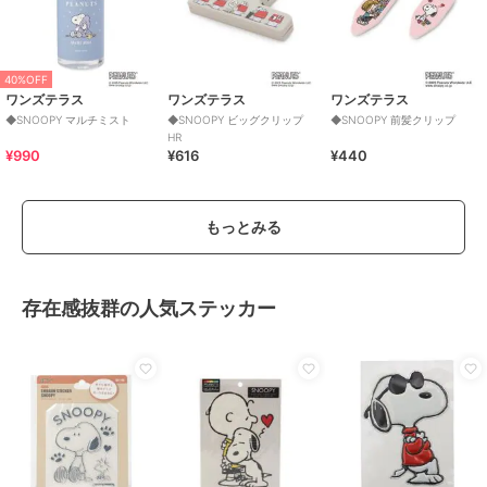
40%OFF
ワンズテラス
ワンズテラス
ワンズテラス
◆SNOOPY マルチミスト
◆SNOOPY ビッグクリップ
◆SNOOPY 前髪クリップ
HR
¥990
¥616
¥440
もっとみる
存在感抜群の人気ステッカー