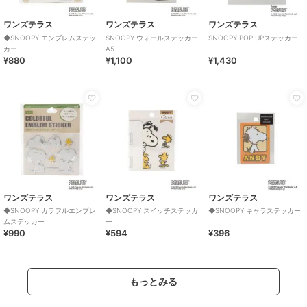
ワンズテラス
ワンズテラス
ワンズテラス
◆SNOOPY エンブレムステッ
SNOOPY ウォールステッカー
SNOOPY POP UPステッカー
カー
A5
¥880
¥1,100
¥1,430
ワンズテラス
ワンズテラス
ワンズテラス
◆SNOOPY カラフルエンブレ
◆SNOOPY スイッチステッカ
◆SNOOPY キャラステッカー
ムステッカー
ー
¥990
¥594
¥396
もっとみる