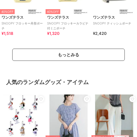
40%OFF
40%OFF
ワンズテラス
ワンズテラス
ワンズテラス
SNOOPY フロッキー舟形ポー
SNOOPY フロッキーカラビナ
SNOOPY ティッシュポーチ
チ
付ミニポーチ
¥1,518
¥1,320
¥2,420
もっとみる
人気のランダムグッズ・アイテム