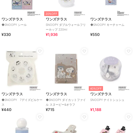
20%OFF
ワンズテラス
ワンズテラス
ワンズテラス
◆SNOOPY シール
SNOOPY ダブルウォールフリ
◆SNOOPY キーチャーム
ーカップ 220ml
¥330
¥1,936
¥550
40%OFF
ワンズテラス
ワンズテラス
ワンズテラス
◆SNOOPY 7デイズピルケー
◆SNOOPY ダイカットファイ
SNOOPY ナイトシュシュ
ス
ル スヌーピー&オラフ
¥440
¥715
¥1,188