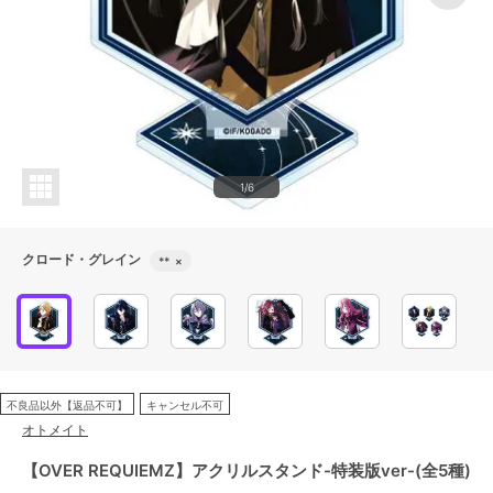
1/6
クロード・グレイン
**
×
不良品以外【返品不可】
キャンセル不可
オトメイト
【OVER REQUIEMZ】アクリルスタンド-特装版ver-(全5種)