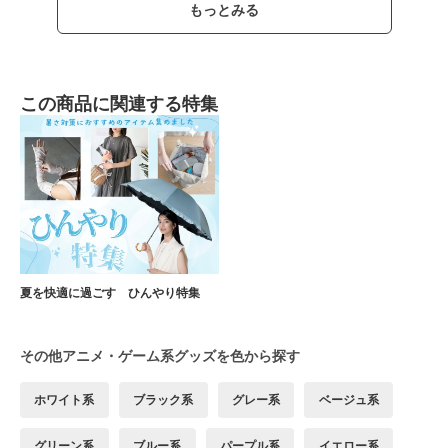
もっとみる
この商品に関連する特集
夏を快適に過ごす ひんやり特集
その他アニメ・ゲーム系グッズを色から探す
ホワイト系
ブラック系
グレー系
ベージュ系
グリーン系
ブルー系
パープル系
イエロー系