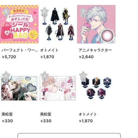
パーフェクト・ワールド・トーキョー
オトメイト
アニメキャラクター
5,720
1,870
2,640
￥
￥
￥
美松堂
美松堂
オトメイト
330
330
1,870
￥
￥
￥