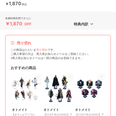
1,870
￥
税込
各種特典利用でさらに
￥1,870
OFF
特典内訳
売り切れ
この商品はただいま
売り切れ
です。
ご購入希望の方は、再入荷お知らせメールをご登録ください。
※再入荷お知らせメールは一部の商品のみ登録できます。
おすすめの商品
オトメイト
オトメイト
オトメイト
【オランピアソワレ
【OVER REQUIEMZ】ア
【OVER REQUIEMZ】ア