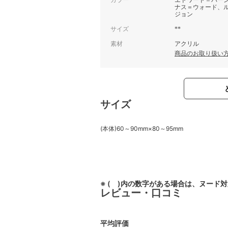
カラー
エドワード＝バー
ナス＝ウォード、
ジョン
サイズ
**
素材
アクリル
商品のお取り扱い
サイズ
(本体)60～90mm×80～95mm
※ ( )内の数字がある場合は、ヌード
レビュー・口コミ
平均評価