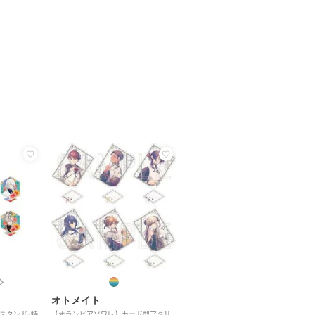
オトメイト
リルスタンド-特
【オランピアソワレ】カード型アクリ