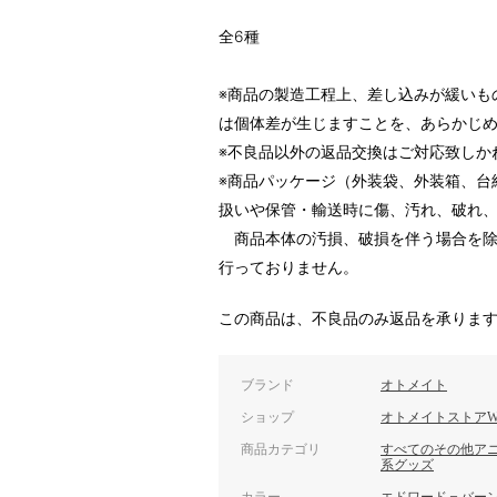
全6種
※商品の製造工程上、差し込みが緩いも
は個体差が生じますことを、あらかじ
※不良品以外の返品交換はご対応致しか
※商品パッケージ（外装袋、外装箱、台
扱いや保管・輸送時に傷、汚れ、破れ
商品本体の汚損、破損を伴う場合を除
行っておりません。
この商品は、不良品のみ返品を承りま
ブランド
オトメイト
ショップ
オトメイトストアW
商品カテゴリ
すべてのその他ア
系グッズ