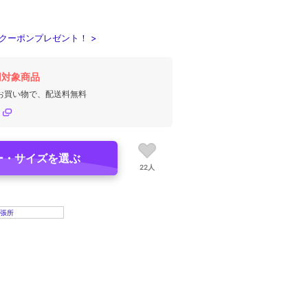
クーポンプレゼント！ >
円対象商品
のお買い物で、配送料無料
ー・サイズを選ぶ
22人