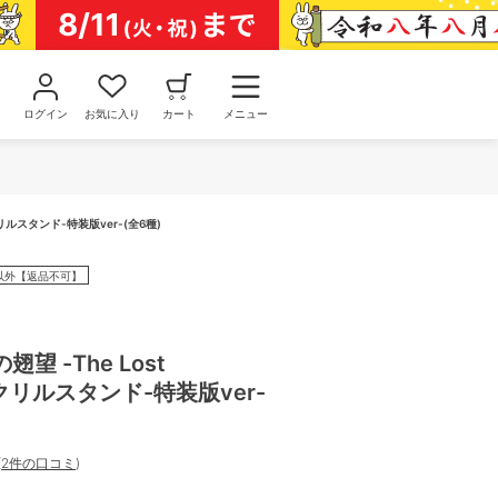
ログイン
お気に入り
カート
メニュー
アクリルスタンド-特装版ver-(全6種)
以外【返品不可】
望 -The Lost
】アクリルスタンド-特装版ver-
(
2件の口コミ
)