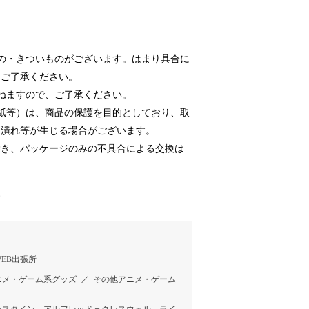
の・きついものがございます。はまり具合に
めご了承ください。
ねますので、ご了承ください。
紙等）は、商品の保護を目的としており、取
、潰れ等が生じる場合がございます。
き、パッケージのみの不具合による交換は
す
EB出張所
ニメ・ゲーム系グッズ
／
その他アニメ・ゲーム