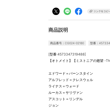
商品説明
商品番号：CG024-02180
型番：457334
[型番:4573347319488]
【オトメイト】【ミストニアの翅望 -The Los
エドワード＝バーンスタイン
アルフレッド＝クレスウェル
ライナス＝ウォード
ルーカス＝サリヴァン
アスコット＝リンデル
ジョン