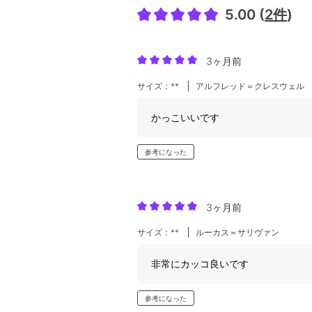
5.00 (
2件
)
3ヶ月前
サイズ：**
アルフレッド＝クレスウェル
かっこいいです
参考になった
3ヶ月前
サイズ：**
ルーカス＝サリヴァン
非常にカッコ良いです
参考になった