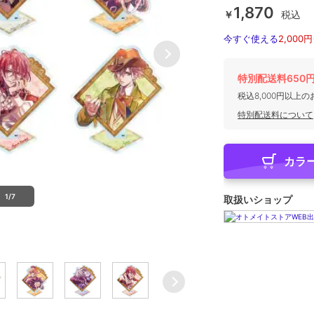
1,870
￥
税込
今すぐ使える
2,000円
特別配送料650
税込8,000円以上
特別配送料について
カラ
1/7
取扱いショップ