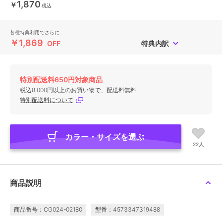
1,870
￥
税込
各種特典利用でさらに
￥1,869
OFF
特典内訳
特別配送料650円対象商品
税込8,000円以上のお買い物で、配送料無料
特別配送料について
カラー・サイズを選ぶ
22人
商品説明
商品番号：CG024-02180
型番：4573347319488