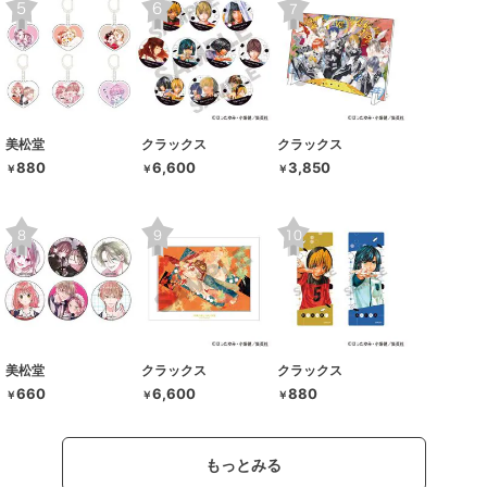
美松堂
クラックス
クラックス
880
6,600
3,850
￥
￥
￥
美松堂
クラックス
クラックス
660
6,600
880
￥
￥
￥
もっとみる