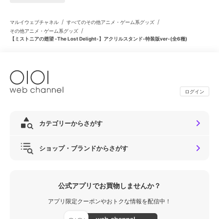
/
/
マルイウェブチャネル
すべてのその他アニメ・ゲーム系グッズ
/
その他アニメ・ゲーム系グッズ
【ミストニアの翅望 -The Lost Delight-】アクリルスタンド-特装版ver-(全6種)
ログイン
カテゴリーからさがす
ショップ・ブランドからさがす
公式アプリでお買物しませんか？
アプリ限定クーポンやおトクな情報を配信中！