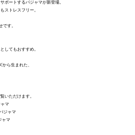
をサポートするパジャマが新登場。
時もストレスフリー。
、
せです。
アとしてもおすすめ。
ーズから生まれた、
。
ご覧いただけます。
ジャマ
下パジャマ
ジャマ