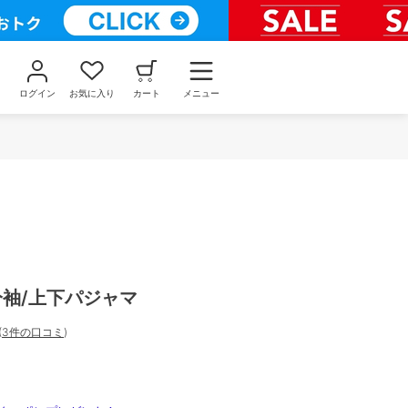
ログイン
お気に入り
カート
メニュー
分袖/上下パジャマ
(
3件の口コミ
)