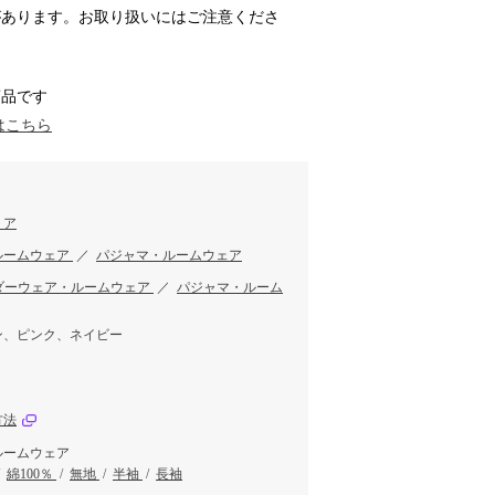
があります。お取り扱いにはご注意くださ
商品です
はこちら
トア
ルームウェア
／
パジャマ・ルームウェア
ダーウェア・ルームウェア
／
パジャマ・ルーム
ン、ピンク、ネイビー
方法
ルームウェア
/
綿100％
/
無地
/
半袖
/
長袖