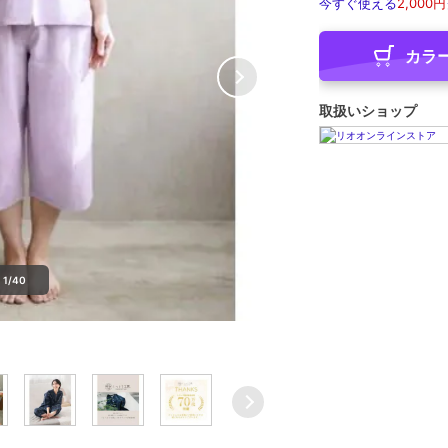
今すぐ使える
2,000円
カラ
取扱いショップ
1/40