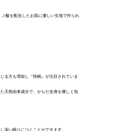
ミノ酸を配合したお肌に優しい生地で作られ
感じる方も増加し『快眠』が注目されていま
れた天然由来成分で、からだ全身を優しく包
整し深い眠りにつくことができます。