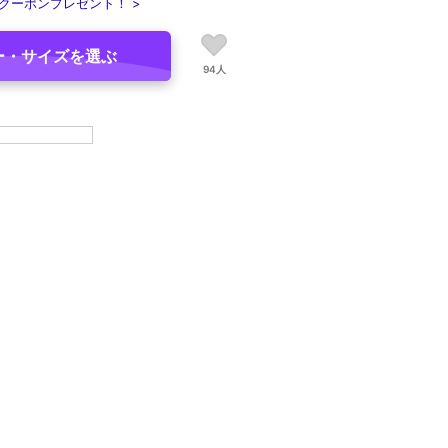
クーポンプレゼント！ >
ー・サイズを選ぶ
94人