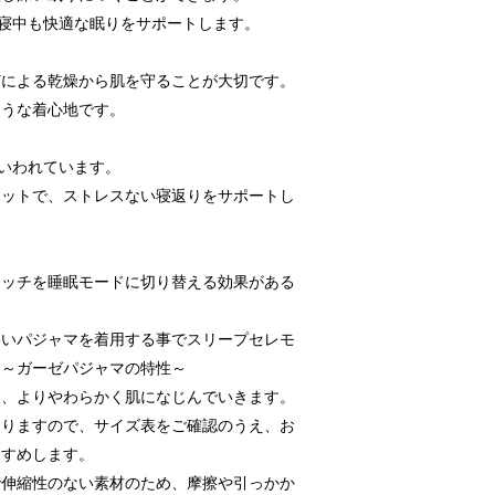
就寝中も快適な眠りをサポートします。
どによる乾燥から肌を守ることが大切です。
ような着心地です。
といわれています。
エットで、ストレスない寝返りをサポートし
イッチを睡眠モードに切り替える効果がある
いいパジャマを着用する事でスリープセレモ
。～ガーゼパジャマの特性～
し、よりやわらかく肌になじんでいきます。
ありますので、サイズ表をご確認のうえ、お
すすめします。
で伸縮性のない素材のため、摩擦や引っかか