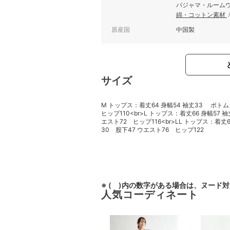
パジャマ・ルーム
綿・コットン素材
原産国
中国製
サイズ
M トップス：着丈64 身幅54 袖丈33 ボト
ヒップ110<br>L トップス：着丈66 身幅57
エスト72 ヒップ116<br>LL トップス：着丈
30 股下47 ウエスト76 ヒップ122
※ ( )内の数字がある場合は、ヌード
人気コーディネート