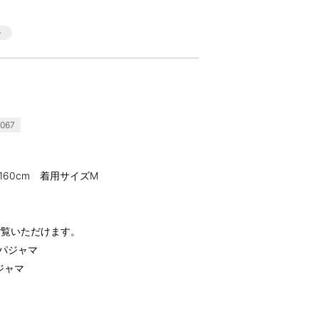
067
,160cm 着用サイズM
ご覧いただけます。
下パジャマ
ジャマ