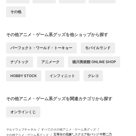
その他
その他アニメ・ゲーム系グッズを他ショップから探す
パーフェクト・ワールド・トーキョー
モバイルランド
ナゾトック
アニメーク
徳川美術館 ONLINE SHOP
HOBBY STOCK
インフィニット
クレコ
その他アニメ・ゲーム系グッズを関連カテゴリから探す
オンラインくじ
/
/
マルイウェブチャネル
すべてのその他アニメ・ゲーム系グッズ
/
五等分の花嫁*_スクエア缶バッジ 中野二乃
その他アニメ・ゲーム系グッズ