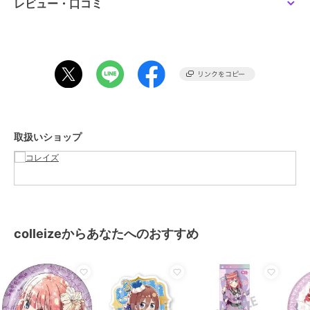
サイズ
＊＊
レビュー・口コミ
素材
-
商品のお取り扱い方法
取扱いショップ
colleizeからあなたへのおすすめ