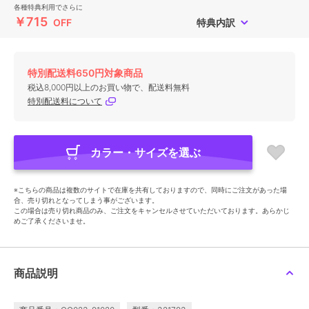
各種特典利用でさらに
￥715
OFF
特典内訳
特別配送料650円対象商品
税込8,000円以上のお買い物で、配送料無料
特別配送料について
カラー・サイズを選ぶ
※こちらの商品は複数のサイトで在庫を共有しておりますので、同時にご注文があった場
合、売り切れとなってしまう事がございます。
この場合は売り切れ商品のみ、ご注文をキャンセルさせていただいております。あらかじ
めご了承くださいませ。
商品説明