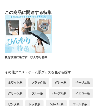
この商品に関連する特集
夏を快適に過ごす ひんやり特集
その他アニメ・ゲーム系グッズを色から探す
ホワイト系
ブラック系
グレー系
ベージュ系
グリーン系
ブルー系
パープル系
イエロー系
ピンク系
レッド系
シルバー系
ゴールド系