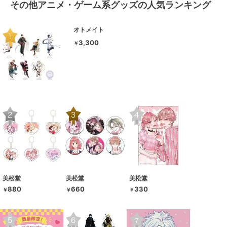
その他アニメ・ゲーム系グッズの人気ランキング
オトメイト
3,300
￥
美松堂
美松堂
美松堂
880
660
330
￥
￥
￥