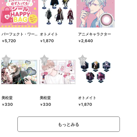
パーフェクト・ワールド・トーキョー
オトメイト
アニメキャラクター
5,720
1,870
2,640
￥
￥
￥
美松堂
美松堂
オトメイト
330
330
1,870
￥
￥
￥
もっとみる