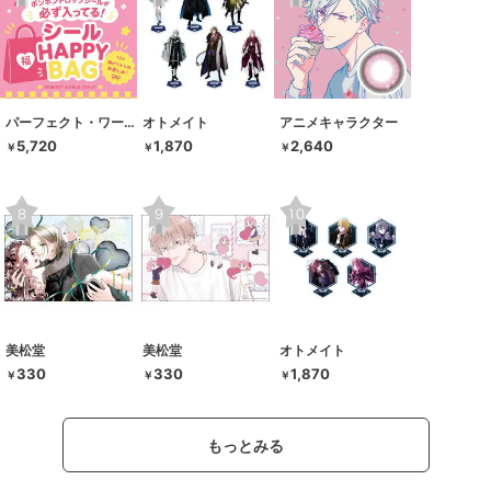
パーフェクト・ワールド・トーキョー
オトメイト
アニメキャラクター
5,720
1,870
2,640
￥
￥
￥
美松堂
美松堂
オトメイト
330
330
1,870
￥
￥
￥
もっとみる