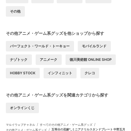
その他
その他アニメ・ゲーム系グッズを他ショップから探す
パーフェクト・ワールド・トーキョー
モバイルランド
ナゾトック
アニメーク
徳川美術館 ONLINE SHOP
HOBBY STOCK
インフィニット
クレコ
その他アニメ・ゲーム系グッズを関連カテゴリから探す
オンラインくじ
/
/
マルイウェブチャネル
すべてのその他アニメ・ゲーム系グッズ
/
五等分の花嫁*_ミニアクリルスタンドプレート 中野五月
その他アニメ・ゲーム系グッズ