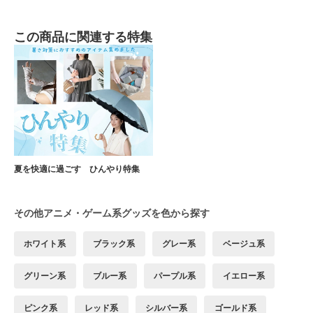
この商品に関連する特集
夏を快適に過ごす ひんやり特集
その他アニメ・ゲーム系グッズを色から探す
ホワイト系
ブラック系
グレー系
ベージュ系
グリーン系
ブルー系
パープル系
イエロー系
ピンク系
レッド系
シルバー系
ゴールド系