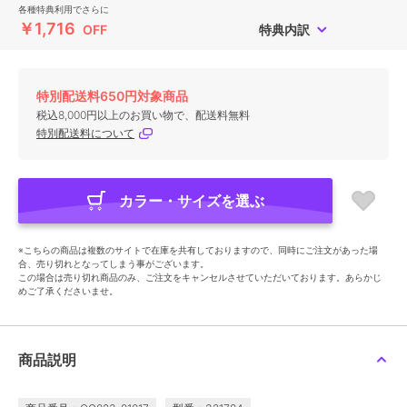
各種特典利用でさらに
￥1,716
OFF
特典内訳
特別配送料650円対象商品
税込8,000円以上のお買い物で、配送料無料
特別配送料について
カラー・サイズを選ぶ
※こちらの商品は複数のサイトで在庫を共有しておりますので、同時にご注文があった場
合、売り切れとなってしまう事がございます。
この場合は売り切れ商品のみ、ご注文をキャンセルさせていただいております。あらかじ
めご了承くださいませ。
商品説明