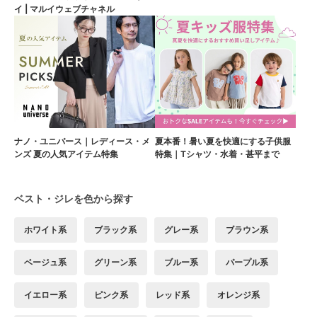
イ | マルイウェブチャネル
ナノ・ユニバース｜レディース・メ
夏本番！暑い夏を快適にする子供服
ンズ 夏の人気アイテム特集
特集｜Tシャツ・水着・甚平まで
ベスト・ジレを色から探す
ホワイト系
ブラック系
グレー系
ブラウン系
ベージュ系
グリーン系
ブルー系
パープル系
イエロー系
ピンク系
レッド系
オレンジ系