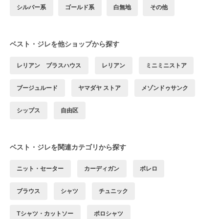
シルバー系
ゴールド系
白無地
その他
ベスト・ジレを他ショップから探す
レリアン プラスハウス
レリアン
ミニミニストア
ブージュルード
ヤマダヤ ストア
メゾンドゥサンク
シップス
自由区
ベスト・ジレを関連カテゴリから探す
ニット・セーター
カーディガン
ボレロ
ブラウス
シャツ
チュニック
Tシャツ・カットソー
ポロシャツ