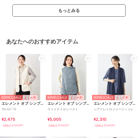
もっとみる
あなたへのおすすめアイテム
期間限定SALE
期間限定SALE
期間限定SALE
まとめ割
まとめ割
まとめ割
エレメント オブ シンプルライフ
エレメント オブ シンプルライフ
エレメント オブ シンプルライフ
ﾌｸﾚJQﾍﾞｽﾄ
ライトナイロンベスト
シアーレトロジャージィジレ
¥2,475
¥5,005
¥2,310
2点以上で10%OFF
2点以上で10%OFF
2点以上で10%OFF