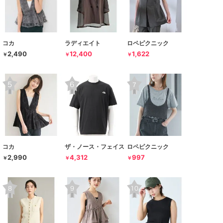
コカ
ラディエイト
ロペピクニック
2,490
12,400
1,622
￥
￥
￥
コカ
ザ・ノース・フェイス
ロペピクニック
2,990
4,312
997
￥
￥
￥