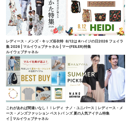
8/12は #ハイジの日2026 フェイラ
レディース・メンズ・キッズ浴衣特
ー(FEILER)特集
集 2026 | マルイウェブチャネル | マ
ルイウェブチャネル
これがあれば間違いなし！！レディ
ナノ・ユニバース｜レディース・メ
ース・メンズファッション ベストバ
ンズ 夏の人気アイテム特集
イ | マルイウェブチャネル