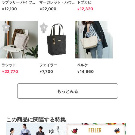
ラブラリー バイ フェイラー
マーガレット・ハウエル アイデア
トプカピ
12,100
22,000
12,320
￥
￥
￥
ラシット
フェイラー
ペルケ
22,770
7,700
14,960
￥
￥
￥
もっとみる
この商品に関連する特集