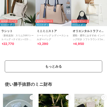
期間限定SALE
期間限定SALE
期間限定SALE
¥2888ｸｰﾎﾟﾝ
¥500ｸｰﾎﾟﾝ
¥1000ｸｰﾎﾟﾝ
ラシット
ミニミニストア
オリエンタルトラフィック
〈新色追加〉スリム2WAYトー
トートバッグ レディースショ
通勤・通学におすすめ インバ
トバッグ <ナイロン>(CE-
ルダーバッグ
ッグ付き ソフトラウンド2way
1404-WEB)
バッグ/BA-218
22,770
3,290
4,950
¥
¥
¥
もっとみる
使い勝手抜群のミニ財布