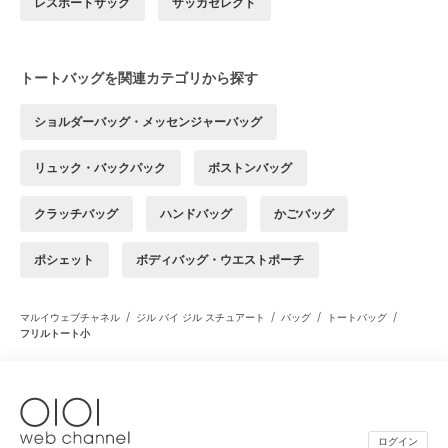
レスポートサック
ザッカセレクト
トートバッグを関連カテゴリから探す
ショルダーバッグ・メッセンジャーバッグ
リュック・バックパック
ボストンバッグ
クラッチバッグ
ハンドバッグ
かごバッグ
ポシェット
ボディバッグ・ウエストポーチ
/
/
/
/
マルイウェブチャネル
ジル バイ ジル スチュアート
バッグ
トートバッグ
フリルトート小
ログイン