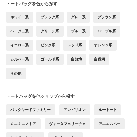
トートバッグを色から探す
ホワイト系
ブラック系
グレー系
ブラウン系
ベージュ系
グリーン系
ブルー系
パープル系
イエロー系
ピンク系
レッド系
オレンジ系
シルバー系
ゴールド系
白無地
白織柄
その他
トートバッグを他ショップから探す
バックヤードファミリー
アンビリオン
ルートート
ミニミニストア
ヴィータフェリーチェ
アニエスベー