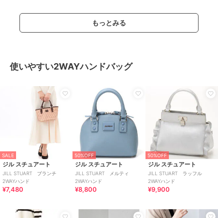
もっとみる
使いやすい2WAYハンドバッグ
SALE
50%OFF
50%OFF
ジル スチュアート
ジル スチュアート
ジル スチュアート
JILL STUART ブランチ
JILL STUART メルティ
JILL STUART ラッフル
2WAYハンド
2WAYハンド
2WAYハンド
¥7,480
¥8,800
¥9,900