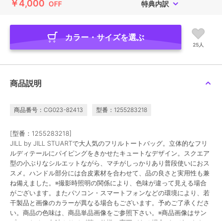
￥4,000
OFF
特典内訳
カラー・サイズを選ぶ
25人
商品説明
商品番号：CG023-82413
型番：1255283218
[型番：1255283218]
JILL by JILL STUARTで大人気のフリルトートバッグ。立体的なフリ
ルディテールにパイピングをきかせたキュートなデザイン。スクエア
型の小ぶりなシルエットながら、マチがしっかりあり普段使いにおス
スメ。ハンドル部分には合皮素材を合わせて、品の良さと実用性も兼
ね備えました。※撮影時照明の関係により、色味が違って見える場合
がございます。またパソコン・スマートフォンなどの環境により、若
干製品と画像のカラーが異なる場合もございます。予めご了承くださ
い。商品の色味は、商品単品画像をご参照下さい。※商品画像はサン