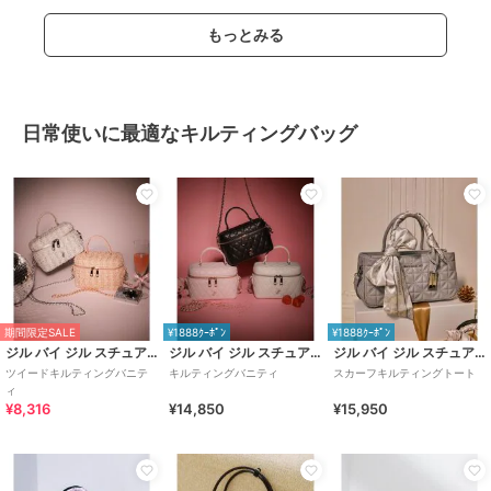
もっとみる
日常使いに最適なキルティングバッグ
期間限定SALE
¥1888ｸｰﾎﾟﾝ
¥1888ｸｰﾎﾟﾝ
ジル バイ ジル スチュアート
ジル バイ ジル スチュアート
ジル バイ ジル スチュアート
ツイードキルティングバニテ
キルティングバニティ
スカーフキルティングトート
ィ
¥8,316
¥14,850
¥15,950