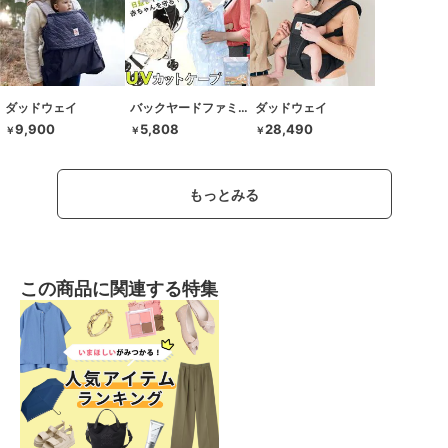
ダッドウェイ
バックヤードファミリー
ダッドウェイ
9,900
5,808
28,490
￥
￥
￥
もっとみる
この商品に関連する特集