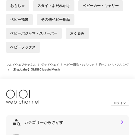
おもちゃ
スタイ・よだれかけ
ベビーカー・キャリー
ベビー福袋
その他ベビー用品
ベビーパジャマ・スリーパー
おくるみ
ベビーソックス
/
/
/
マルイウェブチャネル
ダッドウェイ
ベビー用品・おもちゃ
抱っこひも・スリング
/
【Ergobaby】OMNI Classic Mesh
ログイン
カテゴリーからさがす