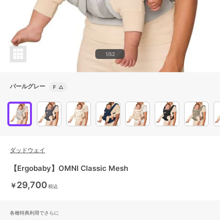
1/52
パールグレー
F
△
ダッドウェイ
【Ergobaby】OMNI Classic Mesh
29,700
￥
税込
各種特典利用でさらに