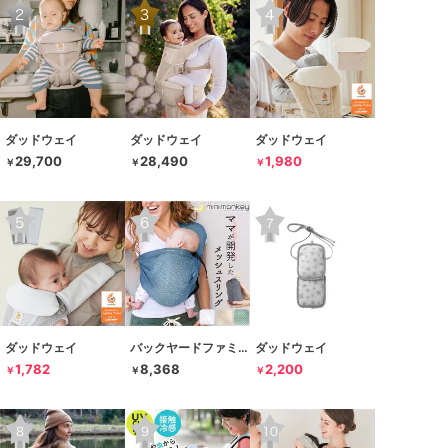
ダッドウェイ
ダッドウェイ
ダッドウェイ
29,700
28,490
1,980
￥
￥
￥
ダッドウェイ
バックヤードファミリー
ダッドウェイ
1,782
8,368
2,200
￥
￥
￥