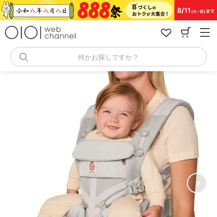
コ
ン
テ
ン
ツ
へ
何かお探しですか？
ス
キ
ッ
プ