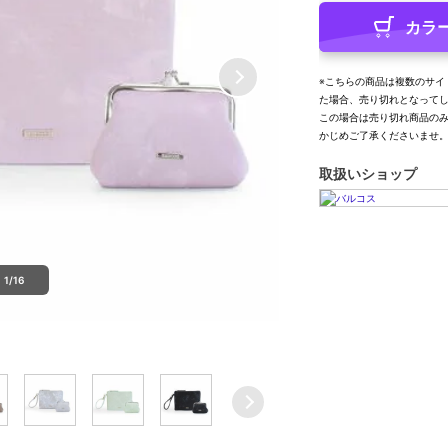
カラ
※こちらの商品は複数のサイ
た場合、売り切れとなって
この場合は売り切れ商品の
かじめご了承くださいませ
取扱いショップ
1/16