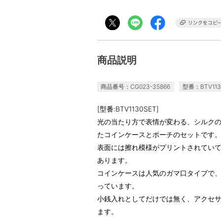
商品説明
商品番号：CG023-35866
型番：BTV113
[型番:BTV1130SET]
光の当たり方で表情が変わる、シルク
たコインケースとポーチのセットです
表面には擦れ模様がプリントされてい
あります。
コインケースは人気のガマ口タイプで
っています。
小銭入れとしてだけでは無く、アクセ
ます。