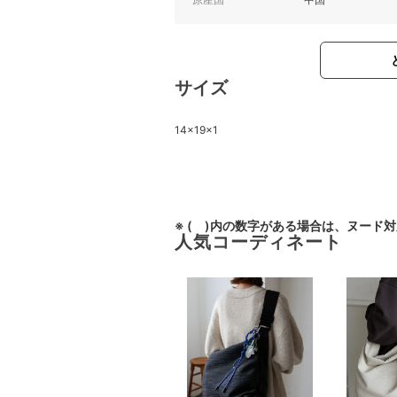
サイズ
14×19×1
※ ( )内の数字がある場合は、ヌード
人気コーディネート