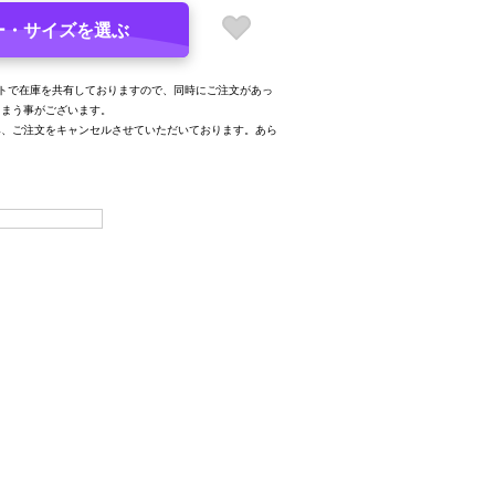
ー・サイズを選ぶ
トで在庫を共有しておりますので、同時にご注文があっ
しまう事がございます。
み、ご注文をキャンセルさせていただいております。あら
。