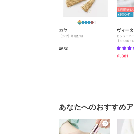
期間限定SA
¥200ｸｰﾎﾟﾝ
カヤ
ヴィータ
【カヤ】帯結び紐
ビジューハ
【aroco/
¥550
¥1,881
あなたへのおすすめア