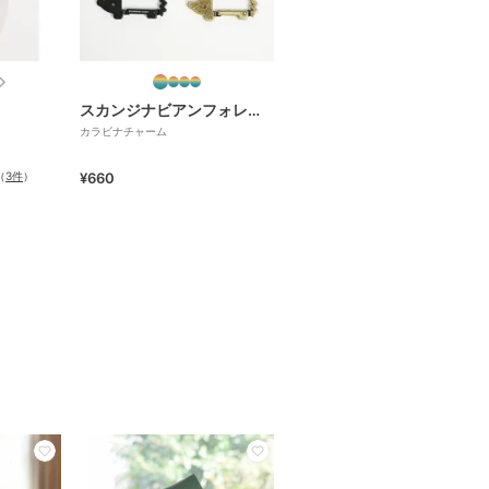
スカンジナビアンフォレスト
カラビナチャーム
（
3件
）
¥660