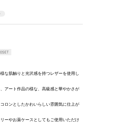
0SET
の様な肌触りと光沢感を持つレザーを使用し
。
て、アート作品の様な、高級感と華やかさが
、コロンとしたかわいらしい雰囲気に仕上が
サリーやお薬ケースとしてもご使用いただけ