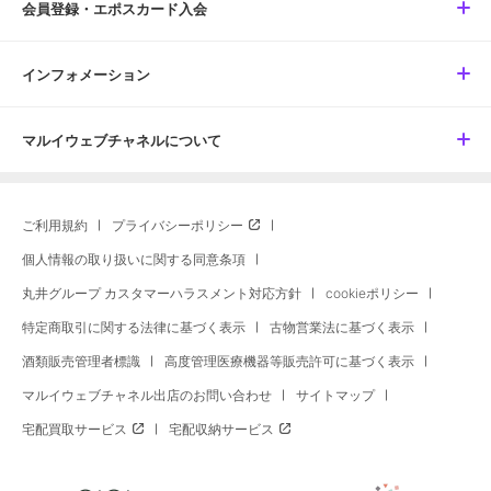
会員登録・エポスカード入会
インフォメーション
マルイウェブチャネルについて
ご利用規約
プライバシーポリシー
個人情報の取り扱いに関する同意条項
丸井グループ カスタマーハラスメント対応方針
cookieポリシー
特定商取引に関する法律に基づく表示
古物営業法に基づく表示
酒類販売管理者標識
高度管理医療機器等販売許可に基づく表示
マルイウェブチャネル出店のお問い合わせ
サイトマップ
宅配買取サービス
宅配収納サービス