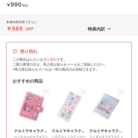
990
￥
税込
各種特典利用でさらに
￥989
OFF
特典内訳
売り切れ
この商品はただいま
売り切れ
です。
ご購入希望の方は、再入荷お知らせメールをご登録ください。
※再入荷お知らせメールは一部の商品のみ登録できます。
おすすめの商品
ナルミヤキャラクターズ
ナルミヤキャラクターズ
ナルミヤキャラクターズ
ベリエちゃんキラキラシ
パステルミニステッカー
ランダムキラキラステッ