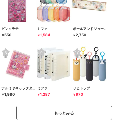
ピンクラテ
ミファ
ポールアンドジョー ラ･パペトリー
550
1,584
2,750
￥
￥
￥
ナルミヤキャラクターズ
ミファ
リヒトラブ
1,980
1,287
970
￥
￥
￥
もっとみる