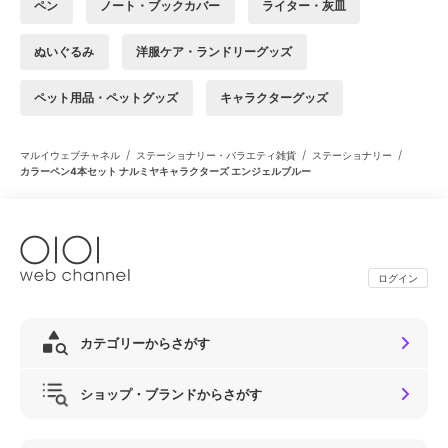
ペン
ノート・ブックカバー
ライター・灰皿
ぬいぐるみ
洋服ケア・ランドリーグッズ
ペット用品・ペットグッズ
キャラクターグッズ
/
/
/
マルイウェブチャネル
ステーショナリー・バラエティ雑貨
ステーショナリー
カラーペン4本セット ナルミヤキャラクターズ エンジェルブルー
ログイン
カテゴリーからさがす
ショップ・ブランドからさがす