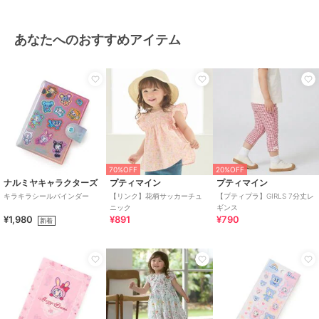
あなたへのおすすめアイテム
70%OFF
20%OFF
ナルミヤキャラクターズ
プティマイン
プティマイン
キラキラシールバインダー
【リンク】花柄サッカーチュ
【プティプラ】GIRLS 7分丈レ
ニック
ギンス
¥1,980
¥891
¥790
新着