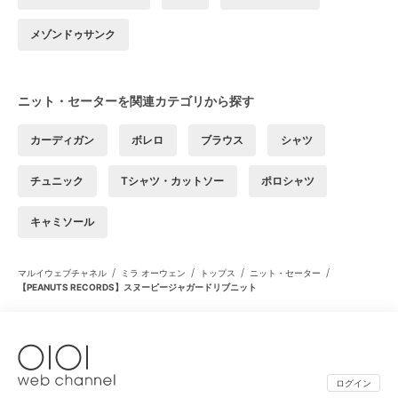
メゾンドゥサンク
ニット・セーターを関連カテゴリから探す
カーディガン
ボレロ
ブラウス
シャツ
チュニック
Tシャツ・カットソー
ポロシャツ
キャミソール
/
/
/
/
マルイウェブチャネル
ミラ オーウェン
トップス
ニット・セーター
【PEANUTS RECORDS】スヌーピージャガードリブニット
ログイン