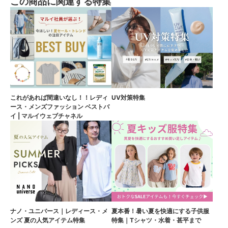
この商品に関連する特集
これがあれば間違いなし！！レディ
UV対策特集
ース・メンズファッション ベストバ
イ | マルイウェブチャネル
ナノ・ユニバース｜レディース・メ
夏本番！暑い夏を快適にする子供服
ンズ 夏の人気アイテム特集
特集｜Tシャツ・水着・甚平まで