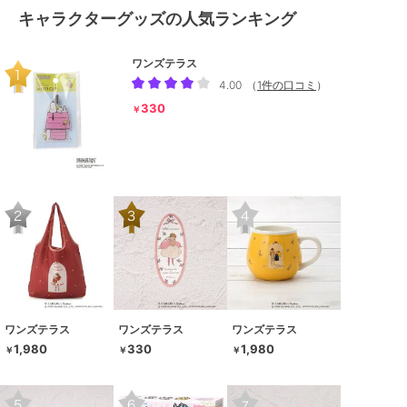
キャラクターグッズの人気ランキング
ワンズテラス
4.00
（
1件の口コミ
）
330
￥
ワンズテラス
ワンズテラス
ワンズテラス
1,980
330
1,980
￥
￥
￥