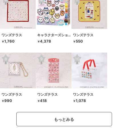
ワンズテラス
キャラクターズショップ ラフラフ
ワンズテラス
1,760
4,378
550
￥
￥
￥
ワンズテラス
ワンズテラス
ワンズテラス
990
418
1,078
￥
￥
￥
もっとみる