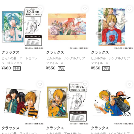
クラックス
クラックス
クラックス
ヒカルの碁 アート缶バッ
ヒカルの碁 シングルクリア
ヒカルの碁 シングルクリア
ジ 塔矢アキラ
ファイル A
ファイル C
¥660
¥550
¥550
予約
予約
予約
クラックス
クラックス
クラックス
ヒカルの碁 アクリルパネ
ヒカルの碁 アート缶バッ
ヒカルの碁 シングルクリア