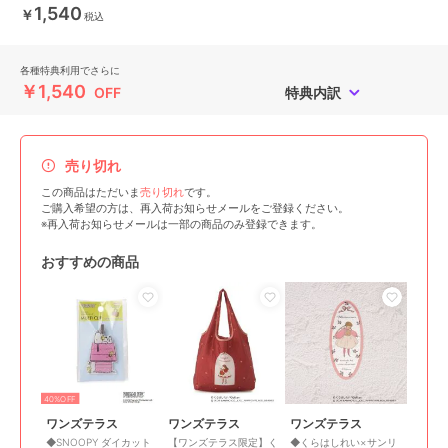
1,540
￥
税込
各種特典利用でさらに
￥1,540
OFF
特典内訳
売り切れ
この商品はただいま
売り切れ
です。
ご購入希望の方は、再入荷お知らせメールをご登録ください。
※再入荷お知らせメールは一部の商品のみ登録できます。
おすすめの商品
40%OFF
ワンズテラス
ワンズテラス
ワンズテラス
◆SNOOPY ダイカット
【ワンズテラス限定】く
◆くらはしれい×サンリ