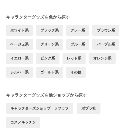
キャラクターグッズを色から探す
ホワイト系
ブラック系
グレー系
ブラウン系
ベージュ系
グリーン系
ブルー系
パープル系
イエロー系
ピンク系
レッド系
オレンジ系
シルバー系
ゴールド系
その他
キャラクターグッズを他ショップから探す
キャラクターズショップ ラフラフ
ポプラ社
コスメキッチン