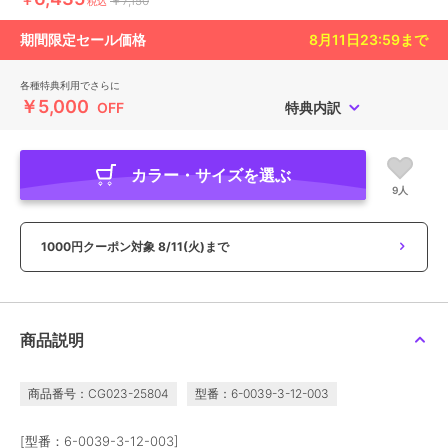
￥7,150
税込
期間限定セール価格
8月11日23:59
まで
各種特典利用でさらに
￥5,000
OFF
特典内訳
カラー・サイズを選ぶ
9人
1000円クーポン対象
8/11(火)まで
商品説明
商品番号：CG023-25804
型番：6-0039-3-12-003
[型番：6-0039-3-12-003]