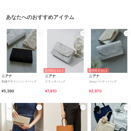
あなたへのおすすめアイテム
期間限定SALE
期間限定SALE
ニアナ
ニアナ
ニアナ
刺繍デザインハンドバッグ
クラッチバッグ
3wayパーティバッグ
¥5,390
¥7,810
¥2,970