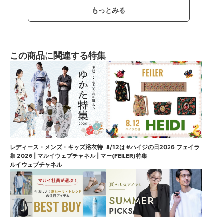
もっとみる
この商品に関連する特集
8/12は #ハイジの日2026 フェイラ
レディース・メンズ・キッズ浴衣特
ー(FEILER)特集
集 2026 | マルイウェブチャネル | マ
ルイウェブチャネル