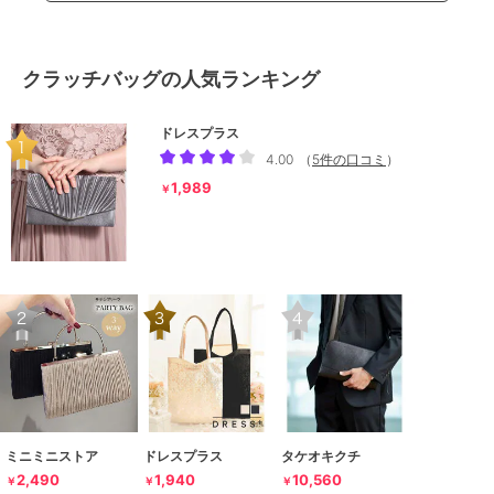
クラッチバッグの人気ランキング
ドレスプラス
4.00
（
5件の口コミ
）
1,989
￥
ミニミニストア
ドレスプラス
タケオキクチ
2,490
1,940
10,560
￥
￥
￥