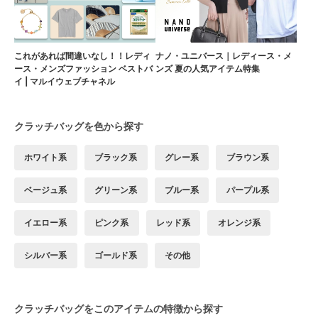
これがあれば間違いなし！！レディ
ナノ・ユニバース｜レディース・メ
ース・メンズファッション ベストバ
ンズ 夏の人気アイテム特集
イ | マルイウェブチャネル
クラッチバッグを色から探す
ホワイト系
ブラック系
グレー系
ブラウン系
ベージュ系
グリーン系
ブルー系
パープル系
イエロー系
ピンク系
レッド系
オレンジ系
シルバー系
ゴールド系
その他
クラッチバッグをこのアイテムの特徴から探す