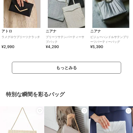
アトロ
ニアナ
ニアナ
ラメグロウプリーツクラッチ
プリーツサテンパーティーサ
ビジューハンドルサテンプリ
ブバック
ーツパーティーバッグ
¥2,990
¥4,290
¥5,390
もっとみる
特別な瞬間を彩るバッグ