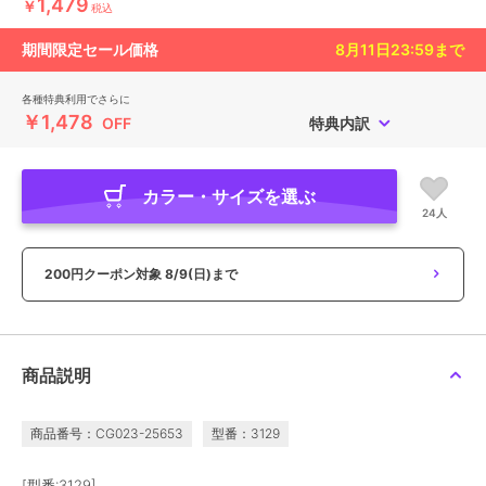
1,479
￥
税込
期間限定セール価格
8月11日23:59
まで
各種特典利用でさらに
￥1,478
OFF
特典内訳
カラー・サイズを選ぶ
24人
200円クーポン対象
8/9(日)まで
商品説明
商品番号：CG023-25653
型番：3129
[型番:3129]