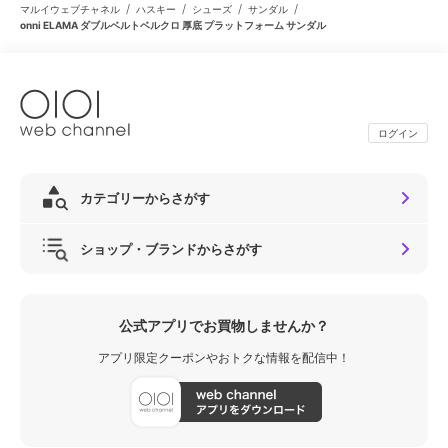
/
/
/
/
マルイウェブチャネル
ハスキー
シューズ
サンダル
onni ELAMA ダブルベルトベルクロ 厚底 プラットフォーム サンダル
ログイン
カテゴリーからさがす
ショップ・ブランドからさがす
公式アプリでお買物しませんか？
アプリ限定クーポンやおトクな情報を配信中！