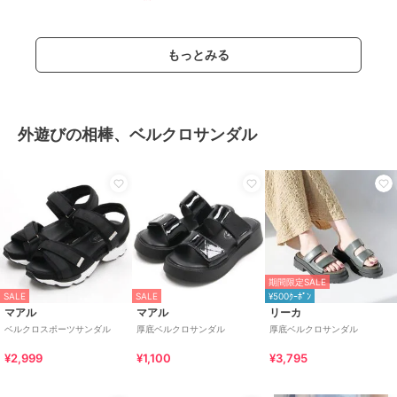
もっとみる
外遊びの相棒、ベルクロサンダル
期間限定SALE
SALE
SALE
¥500ｸｰﾎﾟﾝ
マアル
マアル
リーカ
ベルクロスポーツサンダル
厚底ベルクロサンダル
厚底ベルクロサンダル
¥2,999
¥1,100
¥3,795