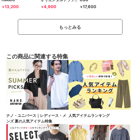
13,200
4,900
17,600
￥
￥
￥
もっとみる
この商品に関連する特集
ナノ・ユニバース｜レディース・メ
人気アイテムランキング
ンズ 夏の人気アイテム特集