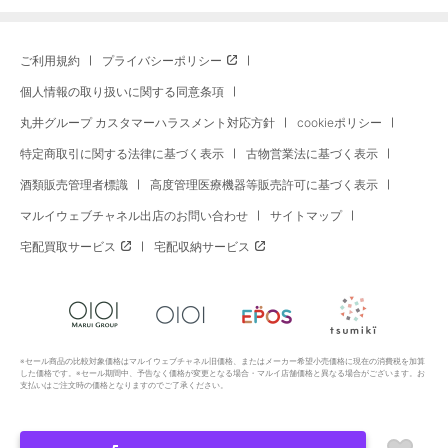
ご利用規約
プライバシーポリシー
個人情報の取り扱いに関する同意条項
丸井グループ カスタマーハラスメント対応方針
cookieポリシー
特定商取引に関する法律に基づく表示
古物営業法に基づく表示
酒類販売管理者標識
高度管理医療機器等販売許可に基づく表示
マルイウェブチャネル出店のお問い合わせ
サイトマップ
宅配買取サービス
宅配収納サービス
※セール商品の比較対象価格はマルイウェブチャネル旧価格、またはメーカー希望小売価格に現在の消費税を加算
した価格です。※セール期間中、予告なく価格が変更となる場合・マルイ店舗価格と異なる場合がございます。お
支払いはご注文時の価格となりますのでご了承ください。