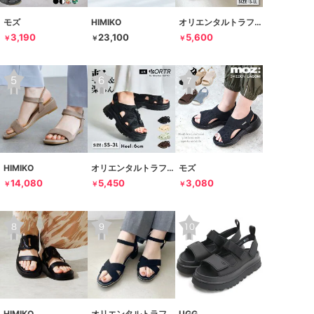
モズ
HIMIKO
オリエンタルトラフィック
3,190
23,100
5,600
￥
￥
￥
HIMIKO
オリエンタルトラフィック
モズ
14,080
5,450
3,080
￥
￥
￥
HIMIKO
オリエンタルトラフィック
UGG