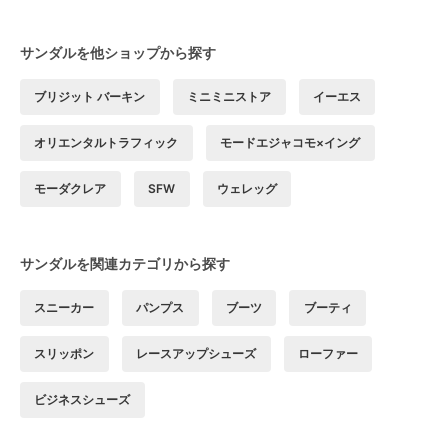
サンダルを他ショップから探す
ブリジット バーキン
ミニミニストア
イーエス
オリエンタルトラフィック
モードエジャコモ×イング
モーダクレア
SFW
ウェレッグ
サンダルを関連カテゴリから探す
スニーカー
パンプス
ブーツ
ブーティ
スリッポン
レースアップシューズ
ローファー
ビジネスシューズ