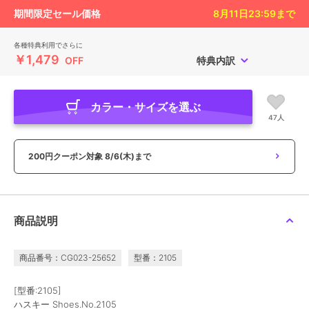
期間限定セール価格
8月11日23:59
まで
各種特典利用でさらに
￥1,479
OFF
特典内訳
カラー・サイズを選ぶ
47人
200円クーポン対象
8/6(木)まで
商品説明
商品番号：CG023-25652
型番：2105
[型番:2105]
ハスキー Shoes.No.2105