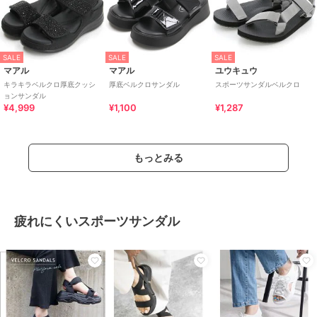
SALE
SALE
SALE
マアル
マアル
ユウキュウ
キラキラベルクロ厚底クッシ
厚底ベルクロサンダル
スポーツサンダルベルクロ
ョンサンダル
¥4,999
¥1,100
¥1,287
もっとみる
疲れにくいスポーツサンダル