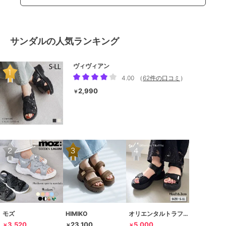
サンダルの人気ランキング
ヴィヴィアン
4.00
（
62件の口コミ
）
2,990
￥
モズ
HIMIKO
オリエンタルトラフィック
3,520
23,100
5,000
￥
￥
￥