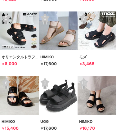
オリエンタルトラフィック
HIMIKO
モズ
6,000
17,600
3,465
￥
￥
￥
HIMIKO
UGG
HIMIKO
15,400
17,600
16,170
￥
￥
￥