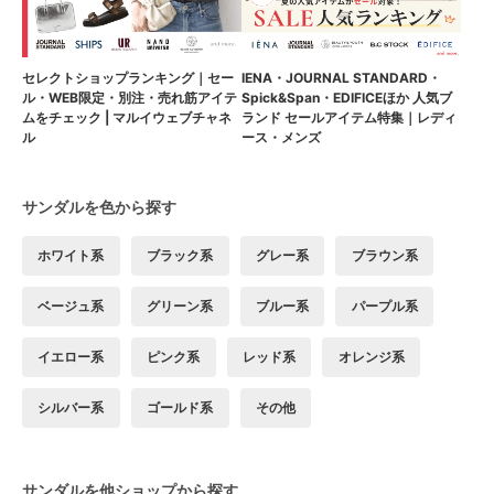
セレクトショップランキング｜セー
IENA・JOURNAL STANDARD・
ル・WEB限定・別注・売れ筋アイテ
Spick&Span・EDIFICEほか 人気ブ
ムをチェック | マルイウェブチャネ
ランド セールアイテム特集｜レディ
ル
ース・メンズ
サンダルを色から探す
ホワイト系
ブラック系
グレー系
ブラウン系
ベージュ系
グリーン系
ブルー系
パープル系
イエロー系
ピンク系
レッド系
オレンジ系
シルバー系
ゴールド系
その他
サンダルを他ショップから探す