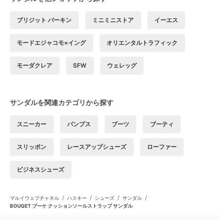
ブリジット バーキン
ミニミニストア
イーエス
モードエジャコモ×イング
オリエンタルトラフィック
モーダクレア
SFW
ウェレッグ
サンダルを関連カテゴリから探す
スニーカー
パンプス
ブーツ
ブーティ
スリッポン
レースアップシューズ
ローファー
ビジネスシューズ
/
/
/
/
マルイウェブチャネル
ハスキー
シューズ
サンダル
BOUQET ブーケ クッションソールストラップ サンダル