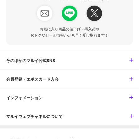
お気に入り商品の値下げ・再入荷や
おトクなセール情報がいち早く受け取れます！
そのほかのマルイ公式SNS
会員登録・エポスカード入会
インフォメーション
マルイウェブチャネルについて