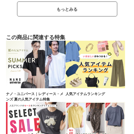
もっとみる
この商品に関連する特集
ナノ・ユニバース｜レディース・メ
人気アイテムランキング
ンズ 夏の人気アイテム特集