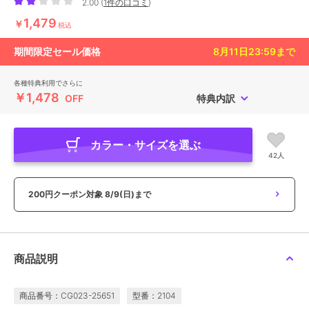
2.00
(
1件の口コミ
)
1,479
￥
税込
期間限定セール価格
8月11日23:59
まで
各種特典利用でさらに
￥1,478
OFF
特典内訳
カラー・サイズを選ぶ
42人
200円クーポン対象
8/9(日)まで
商品説明
商品番号：CG023-25651
型番：2104