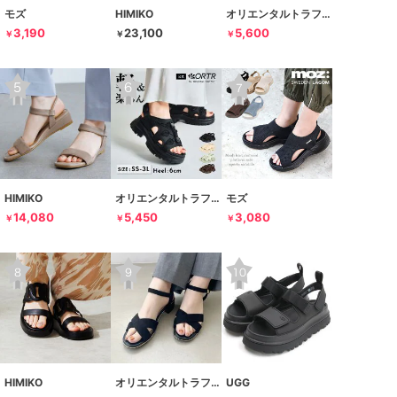
モズ
HIMIKO
オリエンタルトラフィック
3,190
23,100
5,600
￥
￥
￥
HIMIKO
オリエンタルトラフィック
モズ
14,080
5,450
3,080
￥
￥
￥
HIMIKO
オリエンタルトラフィック
UGG