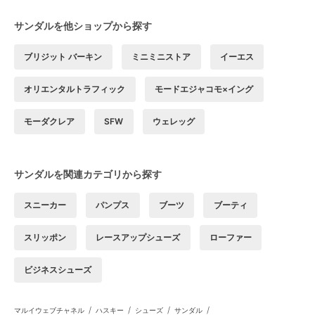
サンダルを他ショップから探す
ブリジット バーキン
ミニミニストア
イーエス
オリエンタルトラフィック
モードエジャコモ×イング
モーダクレア
SFW
ウェレッグ
サンダルを関連カテゴリから探す
スニーカー
パンプス
ブーツ
ブーティ
スリッポン
レースアップシューズ
ローファー
ビジネスシューズ
/
/
/
/
マルイウェブチャネル
ハスキー
シューズ
サンダル