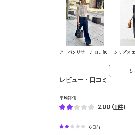
アーバンリサーチ ロ …他
シップス 
も
レビュー・口コミ
平均評価
2.00 (
1件
)
6日前