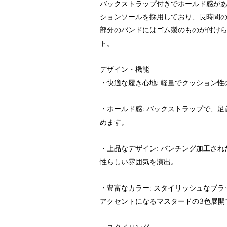
バックストラップ付きでホールド感が
ションソールを採用しており、長時間
部分のバンドにはゴム製のものが付け
ト。
デザイン・機能
・快適な履き心地: 軽量でクッション
・ホールド感: バックストラップで、
めます。
・上品なデザイン: パンチング加工さ
性らしい雰囲気を演出。
・豊富なカラー: スタイリッシュなブ
アクセントになるマスタードの3色展開