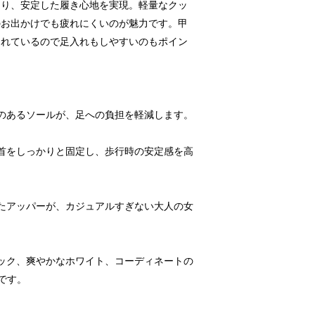
あり、安定した履き心地を実現。軽量なクッ
のお出かけでも疲れにくいのが魅力です。甲
られているので足入れもしやすいのもポイン
性のあるソールが、足への負担を軽減します。
足首をしっかりと固定し、歩行時の安定感を高
れたアッパーが、カジュアルすぎない大人の女
ラック、爽やかなホワイト、コーディネートの
です。