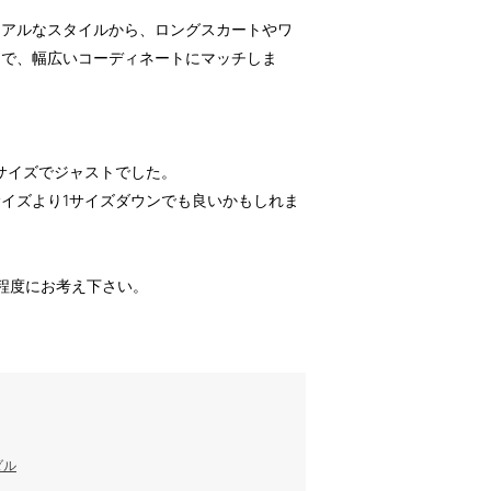
ュアルなスタイルから、ロングスカートやワ
まで、幅広いコーディネートにマッチしま
Mサイズでジャストでした。
イズより1サイズダウンでも良いかもしれま
程度にお考え下さい。
ダル