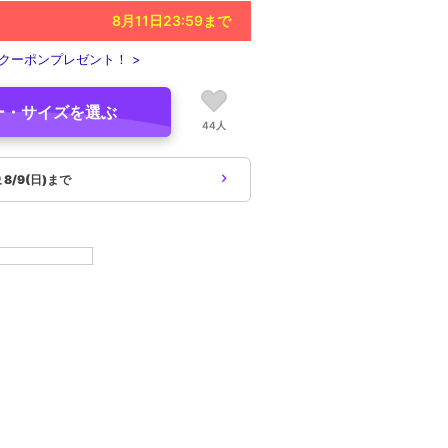
8月11日23:59
まで
クーポンプレゼント！ >
ー・サイズを選ぶ
44人
象
8/9(日)まで