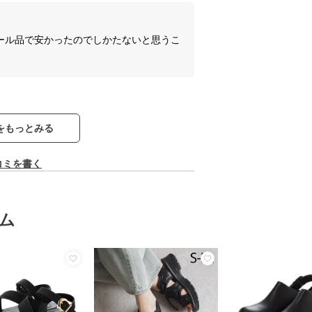
。
ール品で安かったのでしかたないと思うこ
をもっとみる
コミを書く
ム