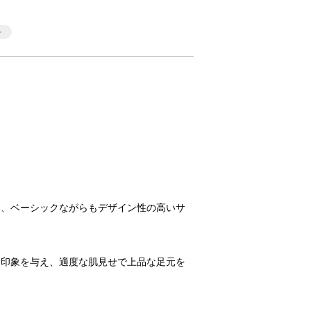
い、ベーシックながらもデザイン性の高いサ
な印象を与え、適度な肌見せで上品な足元を