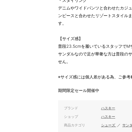
・スタイリング
デニムやワイドパンツと合わせたカジ
ンピースと合わせたリゾートスタイル
す。
【サイズ感】
普段23.5cmを履いているスタッフで
サンダルなので足が華奢な方は普段のサ
せん。
※サイズ感には個人差がある為、ご参考
期間限定セール開催中
ブランド
ハスキー
ショップ
ハスキー
商品カテゴリ
シューズ
／
サン