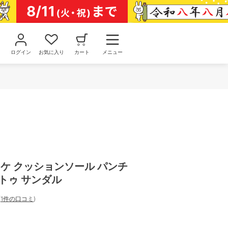
ログイン
お気に入り
カート
メニュー
ブーケ クッションソール パンチ
トゥ サンダル
(
1件の口コミ
)