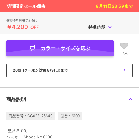
期間限定セール価格
8月11日23:59
まで
各種特典利用でさらに
￥4,200
OFF
特典内訳
カラー・サイズを選ぶ
16人
200円クーポン対象
8/9(日)まで
商品説明
商品番号：CG023-25649
型番：6100
[型番:6100]
ハスキー Shoes.No.6100