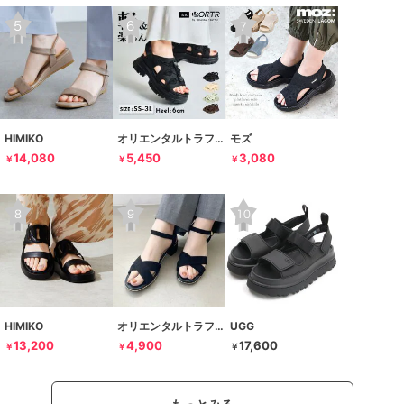
HIMIKO
オリエンタルトラフィック
モズ
14,080
5,450
3,080
￥
￥
￥
HIMIKO
オリエンタルトラフィック
UGG
13,200
4,900
17,600
￥
￥
￥