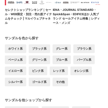
セレクトショップランキング｜セー
IENA・JOURNAL STANDARD・
ル・WEB限定・別注・売れ筋アイテ
Spick&Span・EDIFICEほか 人気ブ
ムをチェック | マルイウェブチャネ
ランド セールアイテム特集｜レディ
ル
ース・メンズ
サンダルを色から探す
ホワイト系
ブラック系
グレー系
ブラウン系
ベージュ系
グリーン系
ブルー系
パープル系
イエロー系
ピンク系
レッド系
オレンジ系
シルバー系
ゴールド系
その他
サンダルを他ショップから探す