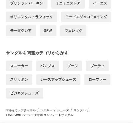
ブリジット バーキン
ミニミニストア
イーエス
オリエンタルトラフィック
モードエジャコモ×イング
モーダクレア
SFW
ウェレッグ
サンダルを関連カテゴリから探す
スニーカー
パンプス
ブーツ
ブーティ
スリッポン
レースアップシューズ
ローファー
ビジネスシューズ
/
/
/
/
マルイウェブチャネル
ハスキー
シューズ
サンダル
FAVOFAVO ベーシックサボ コンフォートサンダル