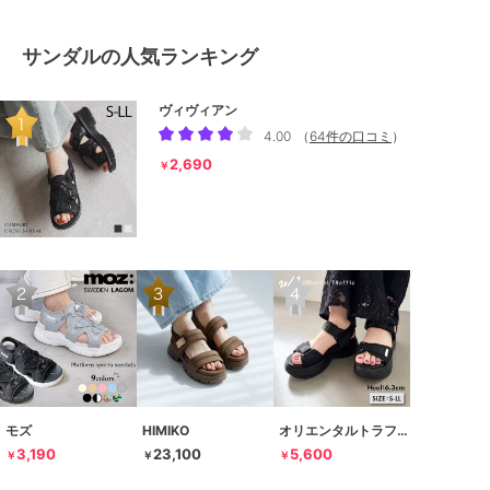
サンダルの人気ランキング
ヴィヴィアン
4.00
（
64件の口コミ
）
2,690
￥
モズ
HIMIKO
オリエンタルトラフィック
3,190
23,100
5,600
￥
￥
￥