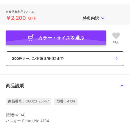
各種特典利用でさらに
￥2,200
OFF
特典内訳
カラー・サイズを選ぶ
14人
200円クーポン対象
8/6(木)まで
商品説明
商品番号：CG023-25647
型番：4104
[型番:4104]
ハスキー Shoes.No.4104