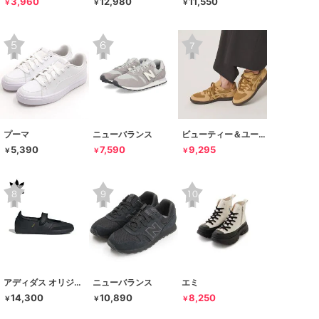
3,960
12,980
11,550
￥
￥
￥
プーマ
ニューバランス
ビューティー＆ユース ユナイテッドアローズ
5,390
7,590
9,295
￥
￥
￥
アディダス オリジナルス
ニューバランス
エミ
14,300
10,890
8,250
￥
￥
￥