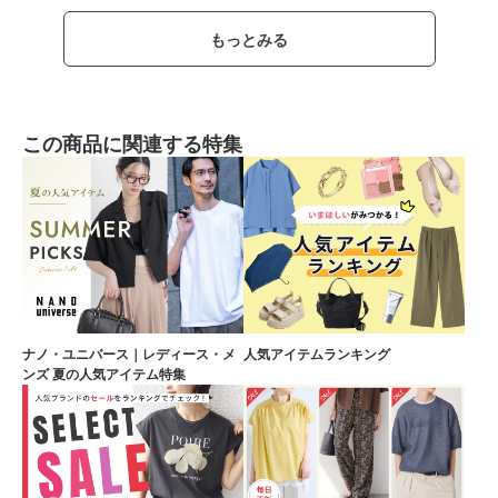
もっとみる
この商品に関連する特集
ナノ・ユニバース｜レディース・メ
人気アイテムランキング
ンズ 夏の人気アイテム特集