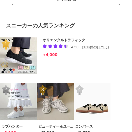
スニーカーの人気ランキング
オリエンタルトラフィック
4.50
（
1116件の口コミ
）
4,000
￥
ラブハンター
ビューティー＆ユース ユナイテッドアローズ
コンバース