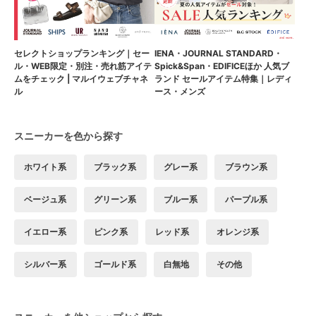
セレクトショップランキング｜セー
IENA・JOURNAL STANDARD・
ル・WEB限定・別注・売れ筋アイテ
Spick&Span・EDIFICEほか 人気ブ
ムをチェック | マルイウェブチャネ
ランド セールアイテム特集｜レディ
ル
ース・メンズ
スニーカーを色から探す
ホワイト系
ブラック系
グレー系
ブラウン系
ベージュ系
グリーン系
ブルー系
パープル系
イエロー系
ピンク系
レッド系
オレンジ系
シルバー系
ゴールド系
白無地
その他