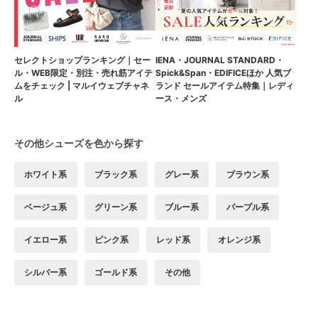
セレクトショップランキング｜セー
IENA・JOURNAL STANDARD・
ル・WEB限定・別注・売れ筋アイテ
Spick&Span・EDIFICEほか 人気ブ
ムをチェック | マルイウェブチャネ
ランド セールアイテム特集｜レディ
ル
ース・メンズ
その他シューズを色から探す
ホワイト系
ブラック系
グレー系
ブラウン系
ベージュ系
グリーン系
ブルー系
パープル系
イエロー系
ピンク系
レッド系
オレンジ系
シルバー系
ゴールド系
その他