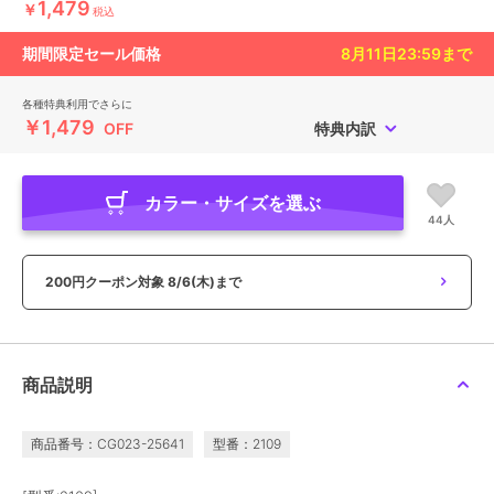
1,479
￥
税込
期間限定セール価格
8月11日23:59
まで
各種特典利用でさらに
￥1,479
OFF
特典内訳
カラー・サイズを選ぶ
44人
200円クーポン対象
8/6(木)まで
商品説明
商品番号：CG023-25641
型番：2109