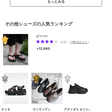
もっとみる
その他シューズの人気ランキング
ビーバー
4.00
（
7件の口コミ
）
12,980
￥
ナイキ
ヴィヴィアン
アディダス オリジナルス