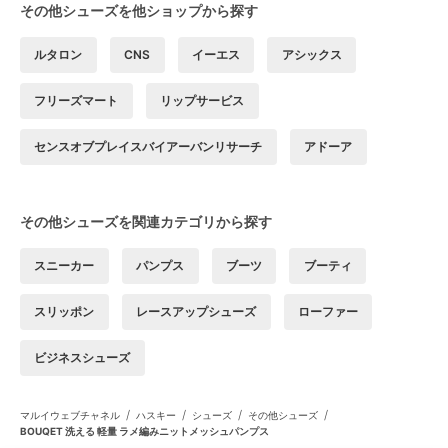
その他シューズを他ショップから探す
ルタロン
CNS
イーエス
アシックス
フリーズマート
リップサービス
センスオブプレイスバイアーバンリサーチ
アドーア
その他シューズを関連カテゴリから探す
スニーカー
パンプス
ブーツ
ブーティ
スリッポン
レースアップシューズ
ローファー
ビジネスシューズ
/
/
/
/
マルイウェブチャネル
ハスキー
シューズ
その他シューズ
BOUQET 洗える 軽量 ラメ編みニットメッシュパンプス