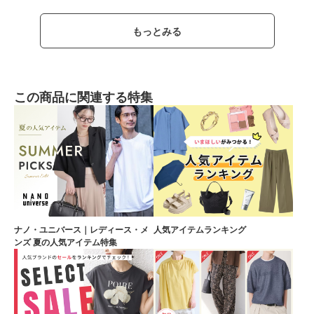
もっとみる
この商品に関連する特集
ナノ・ユニバース｜レディース・メ
人気アイテムランキング
ンズ 夏の人気アイテム特集