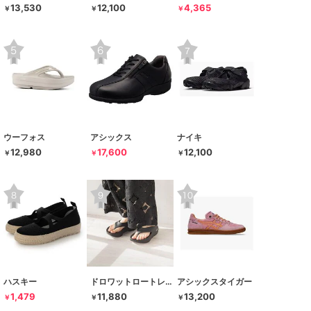
13,530
12,100
4,365
￥
￥
￥
ウーフォス
アシックス
ナイキ
12,980
17,600
12,100
￥
￥
￥
ハスキー
ドロワットロートレアモン
アシックスタイガー
1,479
11,880
13,200
￥
￥
￥