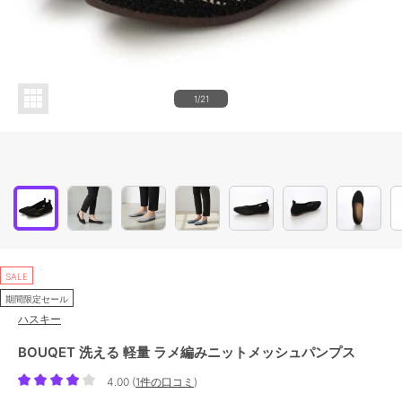
1/21
SALE
期間限定セール
ハスキー
BOUQET 洗える 軽量 ラメ編みニットメッシュパンプス
4.00
(
1件の口コミ
)