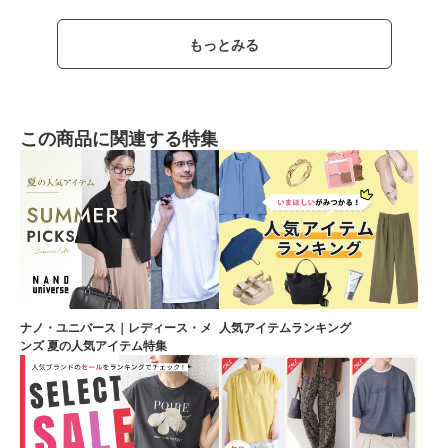
もっとみる
この商品に関連する特集
ナノ・ユニバース｜レディース・メ
人気アイテムランキング
ンズ 夏の人気アイテム特集