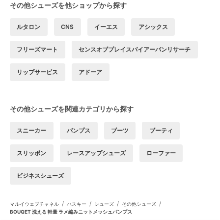
その他シューズを他ショップから探す
ルタロン
CNS
イーエス
アシックス
フリーズマート
センスオブプレイスバイアーバンリサーチ
リップサービス
アドーア
その他シューズを関連カテゴリから探す
スニーカー
パンプス
ブーツ
ブーティ
スリッポン
レースアップシューズ
ローファー
ビジネスシューズ
/
/
/
/
マルイウェブチャネル
ハスキー
シューズ
その他シューズ
BOUQET 洗える 軽量 ラメ編みニットメッシュパンプス