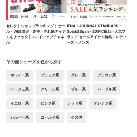
セレクトショップランキング｜セー
IENA・JOURNAL STANDARD・
ル・WEB限定・別注・売れ筋アイテ
Spick&Span・EDIFICEほか 人気ブ
ムをチェック | マルイウェブチャネ
ランド セールアイテム特集｜レディ
ル
ース・メンズ
その他シューズを色から探す
ホワイト系
ブラック系
グレー系
ブラウン系
ベージュ系
グリーン系
ブルー系
パープル系
イエロー系
ピンク系
レッド系
オレンジ系
シルバー系
ゴールド系
その他