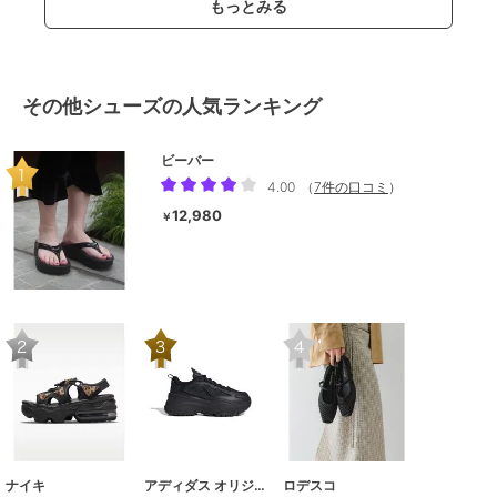
もっとみる
その他シューズの人気ランキング
ビーバー
4.00
（
7件の口コミ
）
12,980
￥
ナイキ
アディダス オリジナルス
ロデスコ