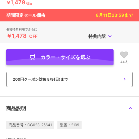
1,479
￥
税込
期間限定セール価格
8月11日23:59
まで
各種特典利用でさらに
￥1,478
OFF
特典内訳
カラー・サイズを選ぶ
44人
200円クーポン対象
8/9(日)まで
商品説明
商品番号：CG023-25641
型番：2109