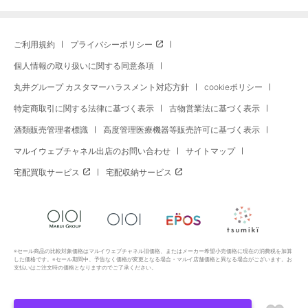
ご利用規約
プライバシーポリシー
個人情報の取り扱いに関する同意条項
丸井グループ カスタマーハラスメント対応方針
cookieポリシー
特定商取引に関する法律に基づく表示
古物営業法に基づく表示
酒類販売管理者標識
高度管理医療機器等販売許可に基づく表示
マルイウェブチャネル出店のお問い合わせ
サイトマップ
宅配買取サービス
宅配収納サービス
※セール商品の比較対象価格はマルイウェブチャネル旧価格、またはメーカー希望小売価格に現在の消費税を加算
した価格です。※セール期間中、予告なく価格が変更となる場合・マルイ店舗価格と異なる場合がございます。お
支払いはご注文時の価格となりますのでご了承ください。