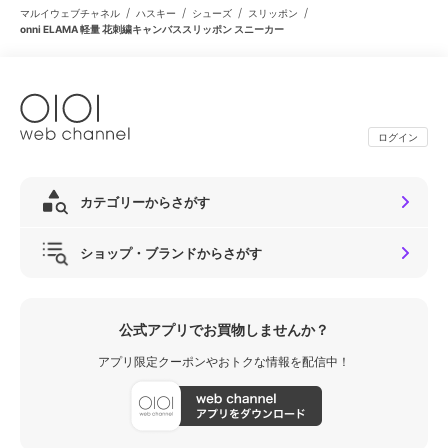
/
/
/
/
マルイウェブチャネル
ハスキー
シューズ
スリッポン
onni ELAMA 軽量 花刺繍キャンバススリッポン スニーカー
ログイン
カテゴリーからさがす
ショップ・ブランドからさがす
公式アプリでお買物しませんか？
アプリ限定クーポンやおトクな情報を配信中！