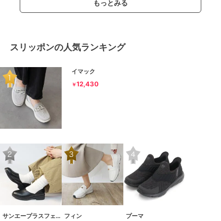
もっとみる
スリッポンの人気ランキング
イマック
12,430
￥
サンエープラスフェミニン
フィン
プーマ