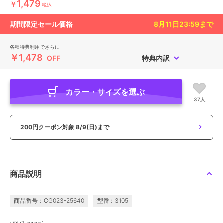
1,479
￥
税込
期間限定セール価格
8月11日23:59
まで
各種特典利用でさらに
￥1,478
OFF
特典内訳
カラー・サイズを選ぶ
37人
200円クーポン対象
8/9(日)まで
商品説明
商品番号：CG023-25640
型番：3105