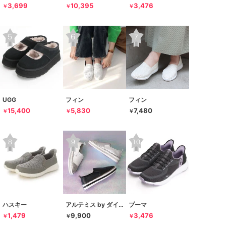
3,699
10,395
3,476
￥
￥
￥
UGG
フィン
フィン
15,400
5,830
7,480
￥
￥
￥
ハスキー
アルテミス by ダイアナ
プーマ
1,479
9,900
3,476
￥
￥
￥