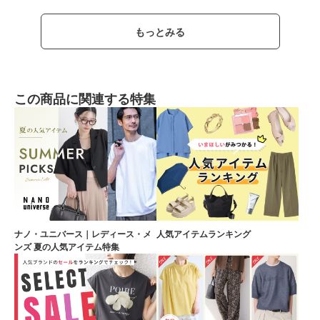
もっとみる
この商品に関連する特集
ナノ・ユニバース｜レディース・メ
人気アイテムランキング
ンズ 夏の人気アイテム特集