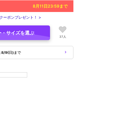
8月11日23:59
まで
クーポンプレゼント！ >
ー・サイズを選ぶ
37人
象
8/9(日)まで