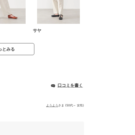
サヤ
っとみる
口コミを書く
ようよう
さま (50代～ 女性)