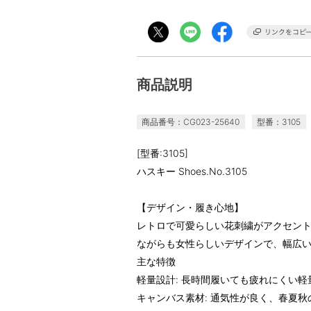
商品説明
商品番号：CG023-25640
型番：3105
[型番:3105]
ハスキー Shoes.No.3105
【デザイン・履き心地】
レトロで可愛らしい花刺繍がアクセン
ながらも女性らしいデザインで、幅広
主な特徴
軽量設計: 長時間履いても疲れにくい
キャンバス素材: 通気性が良く、春夏