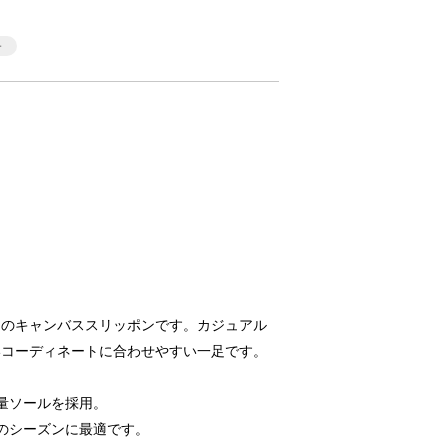
トのキャンバススリッポンです。カジュアル
いコーディネートに合わせやすい一足です。
軽量ソールを採用。
秋のシーズンに最適です。