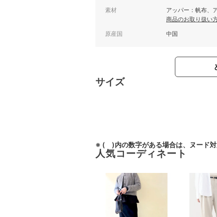
素材
アッパー：帆布、ア
商品のお取り扱い
原産国
中国
サイズ
※ ( )内の数字がある場合は、ヌード
人気コーディネート