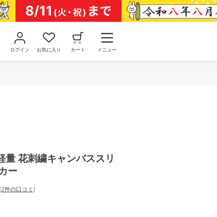
ログイン
お気に入り
カート
メニュー
MA 軽量 花刺繍キャンバススリ
カー
(
2件の口コミ
)