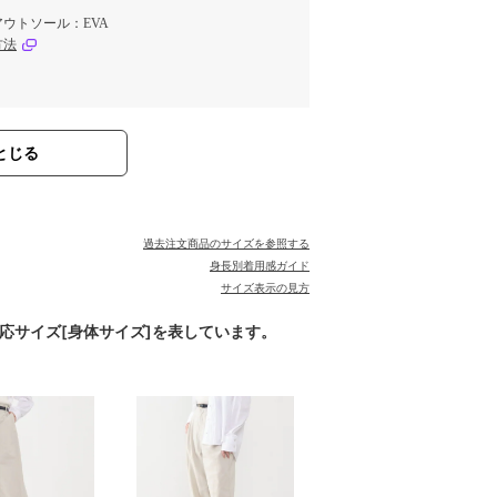
ウトソール：EVA
方法
とじる
過去注文商品のサイズを参照する
身長別着用感ガイド
サイズ表示の見方
対応サイズ[身体サイズ]を表しています。