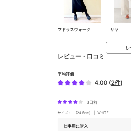
マドラスウォーク
サヤ
も
レビュー・口コミ
平均評価
4.00 (
2件
)
3日前
サイズ：LL(24.5cm)
WHITE
仕事用に購入