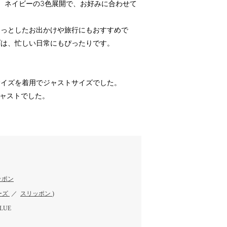
ー、ネイビーの3色展開で、お好みに合わせて
ょっとしたお出かけや旅行にもおすすめで
プは、忙しい日常にもぴったりです。
Mサイズを着用でジャストサイズでした。
ジャストでした。
ッポン
ーズ
／
スリッポン
)
LUE