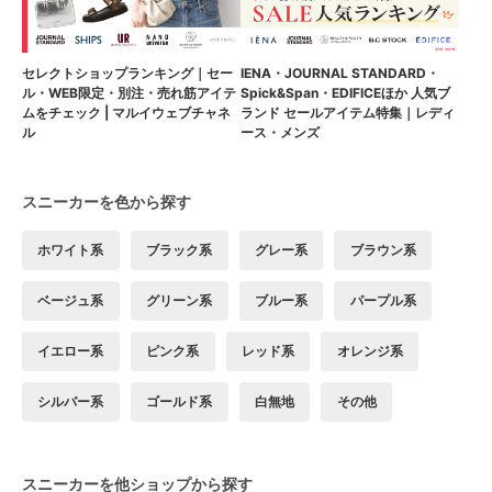
セレクトショップランキング｜セー
IENA・JOURNAL STANDARD・
ル・WEB限定・別注・売れ筋アイテ
Spick&Span・EDIFICEほか 人気ブ
ムをチェック | マルイウェブチャネ
ランド セールアイテム特集｜レディ
ル
ース・メンズ
スニーカーを色から探す
ホワイト系
ブラック系
グレー系
ブラウン系
ベージュ系
グリーン系
ブルー系
パープル系
イエロー系
ピンク系
レッド系
オレンジ系
シルバー系
ゴールド系
白無地
その他
スニーカーを他ショップから探す