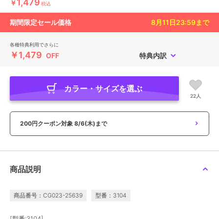
1,479
￥
税込
期間限定セール価格
8月11日23:59
まで
各種特典利用でさらに
￥1,479
OFF
特典内訳
カラー・サイズを選ぶ
22人
200円クーポン対象
8/6(木)まで
商品説明
商品番号：CG023-25639
型番：3104
[型番:3104]