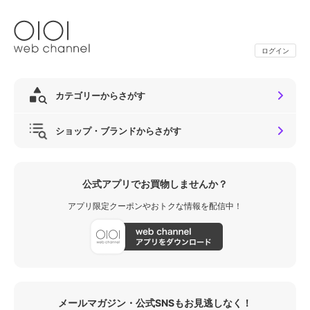
ログイン
カテゴリーからさがす
ショップ・ブランドからさがす
公式アプリでお買物しませんか？
アプリ限定クーポンやおトクな情報を配信中！
メールマガジン・公式SNSもお見逃しなく！