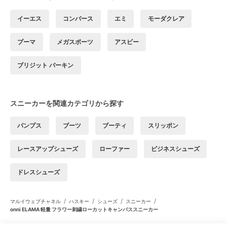
イーエス
コンバース
エミ
モーダクレア
プーマ
メガスポーツ
アスビー
ブリジット バーキン
スニーカーを関連カテゴリから探す
パンプス
ブーツ
ブーティ
スリッポン
レースアップシューズ
ローファー
ビジネスシューズ
ドレスシューズ
/
/
/
/
マルイウェブチャネル
ハスキー
シューズ
スニーカー
onni ELAMA 軽量 フラワー刺繍ローカットキャンバススニーカー