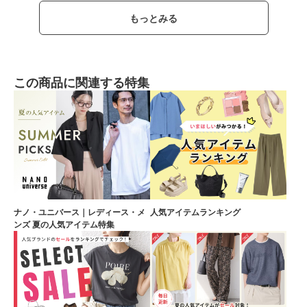
もっとみる
この商品に関連する特集
ナノ・ユニバース｜レディース・メ
人気アイテムランキング
ンズ 夏の人気アイテム特集