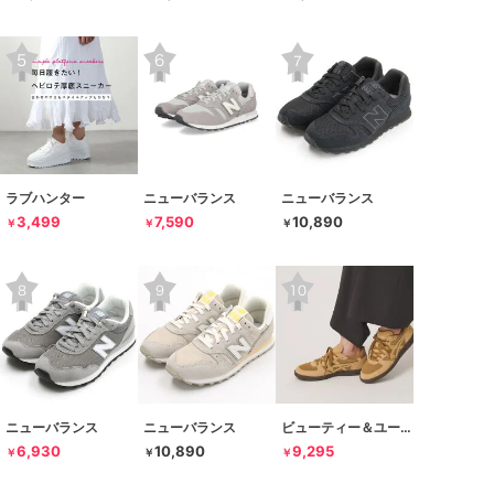
ラブハンター
ニューバランス
ニューバランス
3,499
7,590
10,890
￥
￥
￥
ニューバランス
ニューバランス
ビューティー＆ユース ユナイテッドアローズ
6,930
10,890
9,295
￥
￥
￥