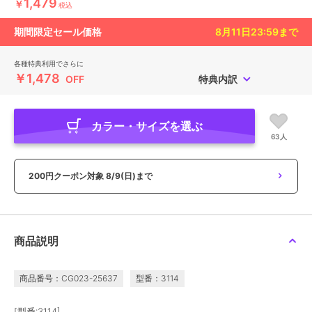
1,479
￥
税込
期間限定セール価格
8月11日23:59
まで
各種特典利用でさらに
￥1,478
OFF
特典内訳
カラー・サイズを選ぶ
63人
200円クーポン対象
8/9(日)まで
商品説明
商品番号：CG023-25637
型番：3114
[型番:3114]