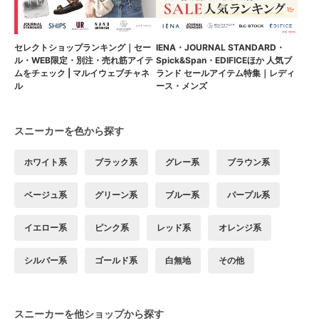
セレクトショップランキング｜セー
IENA・JOURNAL STANDARD・
ル・WEB限定・別注・売れ筋アイテ
Spick&Span・EDIFICEほか 人気ブ
ムをチェック | マルイウェブチャネ
ランド セールアイテム特集｜レディ
ル
ース・メンズ
スニーカーを色から探す
ホワイト系
ブラック系
グレー系
ブラウン系
ベージュ系
グリーン系
ブルー系
パープル系
イエロー系
ピンク系
レッド系
オレンジ系
シルバー系
ゴールド系
白無地
その他
スニーカーを他ショップから探す