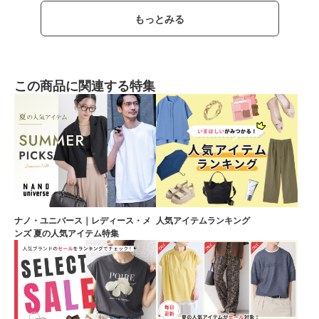
もっとみる
この商品に関連する特集
ナノ・ユニバース｜レディース・メ
人気アイテムランキング
ンズ 夏の人気アイテム特集