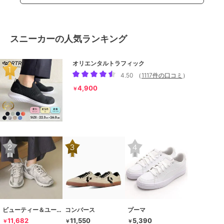
スニーカーの人気ランキング
オリエンタルトラフィック
4.50
（
1117件の口コミ
）
4,900
￥
ビューティー＆ユース ユナイテッドアローズ
コンバース
プーマ
11,682
11,550
5,390
￥
￥
￥