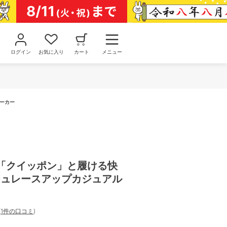
ログイン
お気に入り
カート
メニュー
ニーカー
MA 「クイッポン」と履ける快
ッシュレースアップカジュアル
(
1件の口コミ
)