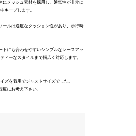
全体にメッシュ素材を採用し、通気性が非常に
日中キープします。
とソールは適度なクッション性があり、歩行時
ネートにも合わせやすいシンプルなレースアッ
ーティーなスタイルまで幅広く対応します。
Mサイズを着用でジャストサイズでした。
程度にお考え下さい。