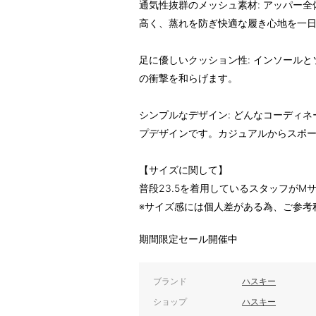
通気性抜群のメッシュ素材: アッパー
高く、蒸れを防ぎ快適な履き心地を一
足に優しいクッション性: インソール
の衝撃を和らげます。
シンプルなデザイン: どんなコーディ
プデザインです。カジュアルからスポ
【サイズに関して】
普段23.5を着用しているスタッフが
※サイズ感には個人差がある為、ご参考
期間限定セール開催中
ブランド
ハスキー
ショップ
ハスキー