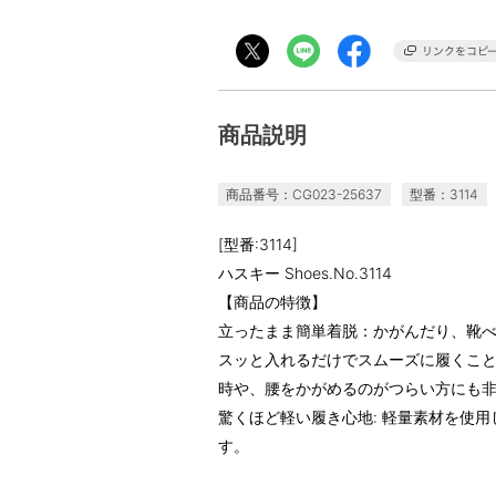
商品説明
商品番号：CG023-25637
型番：3114
[型番:3114]
ハスキー Shoes.No.3114
【商品の特徴】
立ったまま簡単着脱：かがんだり、靴
スッと入れるだけでスムーズに履くこ
時や、腰をかがめるのがつらい方にも
驚くほど軽い履き心地: 軽量素材を使
す。