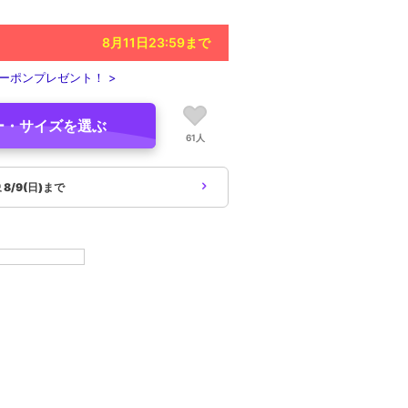
8月11日23:59
まで
ーポンプレゼント！ >
ー・サイズを選ぶ
61人
象
8/9(日)まで