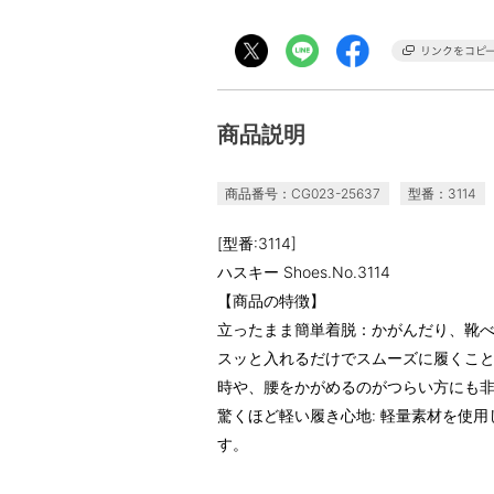
商品説明
商品番号：CG023-25637
型番：3114
[型番:3114]
ハスキー Shoes.No.3114
【商品の特徴】
立ったまま簡単着脱：かがんだり、靴
スッと入れるだけでスムーズに履くこ
時や、腰をかがめるのがつらい方にも
驚くほど軽い履き心地: 軽量素材を使
す。