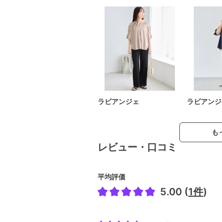
ラビアンジェ
ラビアンジ
も
レビュー・口コミ
平均評価
5.00 (
1件
)