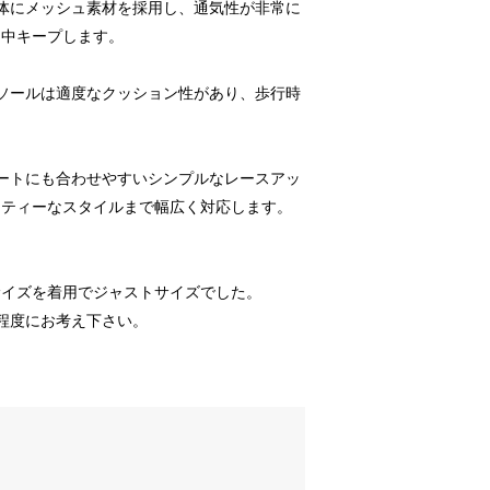
全体にメッシュ素材を採用し、通気性が非常に
日中キープします。
とソールは適度なクッション性があり、歩行時
ネートにも合わせやすいシンプルなレースアッ
ーティーなスタイルまで幅広く対応します。
Mサイズを着用でジャストサイズでした。
程度にお考え下さい。