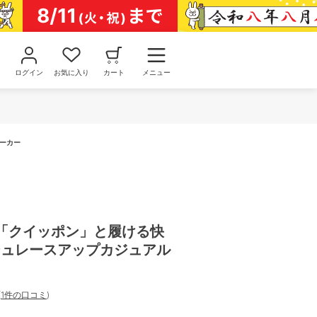
ログイン
お気に入り
カート
メニュー
ニーカー
MA 「クイッポン」と履ける快
ッシュレースアップカジュアル
(
1件の口コミ
)