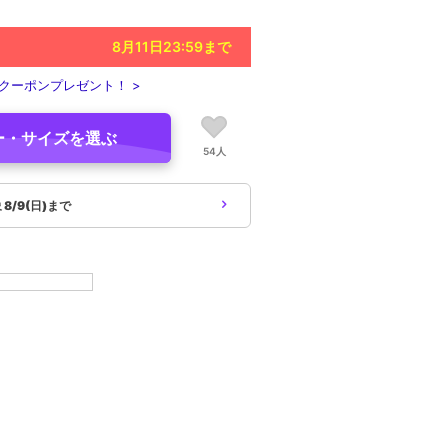
8月11日23:59
まで
クーポンプレゼント！ >
ー・サイズを選ぶ
54人
象
8/9(日)まで