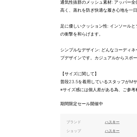
通気性抜群のメッシュ素材: アッパー
高く、蒸れを防ぎ快適な履き心地を一
足に優しいクッション性: インソール
の衝撃を和らげます。
シンプルなデザイン: どんなコーディ
プデザインです。カジュアルからスポ
【サイズに関して】
普段23.5を着用しているスタッフが
※サイズ感には個人差がある為、ご参考
期間限定セール開催中
ブランド
ハスキー
ショップ
ハスキー