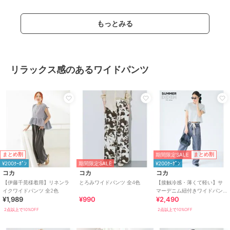
もっとみる
リラックス感のあるワイドパンツ
期間限定SALE
まとめ割
まとめ割
¥200ｸｰﾎﾟﾝ
期間限定SALE
¥200ｸｰﾎﾟﾝ
コカ
コカ
コカ
【伊藤千晃様着用】リネンラ
とろみワイドパンツ 全4色
【接触冷感・薄くて軽い】サ
イクワイドパンツ 全2色
マーデニム紐付きワイドパン
¥1,989
¥990
¥2,490
ツ 全2色
2点以上で10%OFF
2点以上で10%OFF