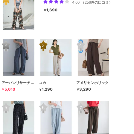
4.00
（
256件の口コミ
）
1,690
￥
アーバンリサーチ ドアーズ
コカ
アメリカンホリック
5,610
1,290
3,290
￥
￥
￥