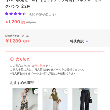
グパンツ 全2色
4.60
(
10件の口コミ
)
1,290
￥
￥1,490
税込
各種特典利用でさらに
￥1,289
OFF
特典内訳
売り切れ
この商品はただいま
売り切れ
です。
ご購入希望の方は、再入荷お知らせメールをご登録ください。
※再入荷お知らせメールは一部の商品のみ登録できます。
おすすめの商品