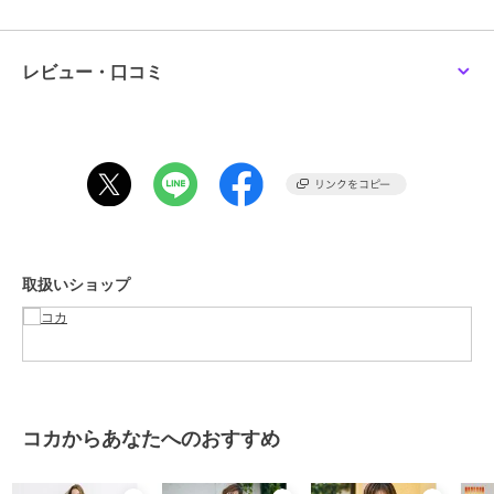
Tシャツやカットソーと合わせたデイリーカジュアルはもちろん、
ブラウスやジャケットと合わせればきれいめスタイルにも対応。
同素材トップスとのセットアップ風コーデもおすすめです。
レビュー・口コミ
生地感：しわ感のあるさらりとした生地
伸縮性：あり
透け感：なし
まとめ割
まとめ割
期間限定SALE
¥200ｸｰﾎﾟﾝ
¥200ｸｰﾎﾟﾝ
裏地：なし
コカ
コカ
コカ
ポケット：なし
とろみワイドパンツ 全4
レーヨンナチュラルフラ
＼新色登場／EAZY TEX
注意点：素材の特性上、色落ちしやすいのでご注意下さい。
色
ワーパンツ
ジョーゼットリブパンツ
お洗濯方法によっては縮みや色あせの可能性あり。乾燥機等のご使用
全9色
990
1,690
1,690
再入荷
¥
¥
¥
はお控え下さい。
2点以上で10%OFF
2点以上で10%OFF
※商品単体でのお写真が実物に最も近いお色味となっております。
取扱いショップ
※モデル着用写真は撮影環境や、お客様のモニター環境により、多少
実際のカラーと異なって見えます。
※当商品は機械による生産の過程上、『生地を織る際の糸の継ぎ目』
や多少の『ほつれ』、繊維の『混紡』、形やサイズに多少の『誤差』
が生じる場合がございます。
※お客様に喜んでいただけますよう、最良のお値段でご提供できるよ
まとめ割
まとめ割
まとめ割
う努めております。今後もより良いデザインと商品をご提供させて頂
¥200ｸｰﾎﾟﾝ
¥200ｸｰﾎﾟﾝ
¥200ｸｰﾎﾟﾝ
コカからあなたへのおすすめ
くためにも素材や縫製につきましては、何卒ご理解いただきますよう
コカ
コカ
コカ
お願い申し上げます。
【接触冷感・セルフカッ
【シワになりにくい】ス
レーヨンジオメトリック
ト可能】接触冷感プリー
ウェットワイドパンツ
柄パンツ