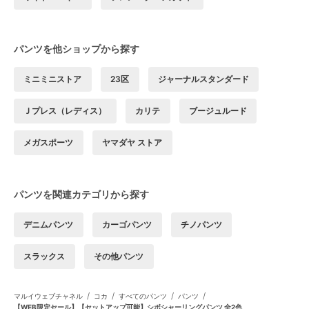
パンツを他ショップから探す
ミニミニストア
23区
ジャーナルスタンダード
Ｊプレス（レディス）
カリテ
ブージュルード
メガスポーツ
ヤマダヤ ストア
パンツを関連カテゴリから探す
デニムパンツ
カーゴパンツ
チノパンツ
スラックス
その他パンツ
/
/
/
/
マルイウェブチャネル
コカ
すべてのパンツ
パンツ
【WEB限定セール】【セットアップ可能】シボシャーリングパンツ 全2色