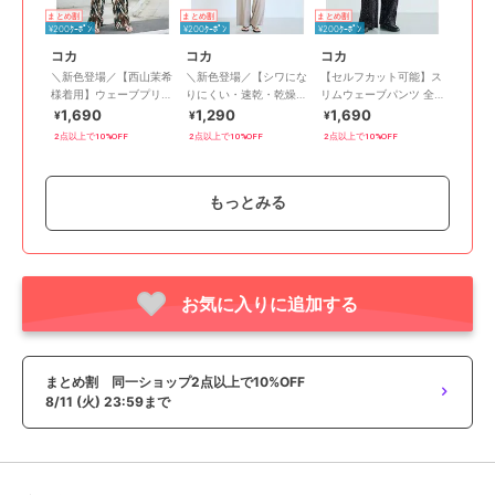
まとめ割
まとめ割
まとめ割
¥200ｸｰﾎﾟﾝ
¥200ｸｰﾎﾟﾝ
¥200ｸｰﾎﾟﾝ
コカ
コカ
コカ
＼新色登場／【西山茉希
＼新色登場／【シワにな
【セルフカット可能】ス
様着用】ウェーブプリー
りにくい・速乾・乾燥機
リムウェーブパンツ 全5
ツパンツ 全12色 / セルフ
OK】とろみリブリラッ
色
1,690
1,290
1,690
¥
¥
¥
カット可能
クスパンツ 全4色
2点以上で10%OFF
2点以上で10%OFF
2点以上で10%OFF
もっとみる
期間限定SALE
まとめ割
まとめ割
まとめ割
お気に入りに追加する
¥200ｸｰﾎﾟﾝ
¥200ｸｰﾎﾟﾝ
¥200ｸｰﾎﾟﾝ
コカ
コカ
コカ
＼新色登場／【吸水速
★お盆SALE★ ＼新色登
【とろみ・ストレッチ素
乾・通気性抜群・セット
場／【シワになりにく
材】柄リラックスパンツ
まとめ割 同一ショップ2点以上で10%OFF
アップ可能】シボサテン
い・速乾】EAZY TEX リ
全4色
1,989
1,290
1,690
再入荷
¥
¥
¥
8/11 (火) 23:59まで
ライクイージーパンツ
ブパンツ 全7色
2点以上で10%OFF
2点以上で10%OFF
2点以上で10%OFF
全6色