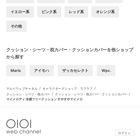
イエロー系
ピンク系
レッド系
オレンジ系
その他
クッション・シーツ・枕カバー・クッションカバーを他ショップ
から探す
Maris
アイモハ
ザッカセレクト
Wpc.
/
/
マルイウェブチャネル
キャラクターズショップ ラフラフ
/
/
クッション・シーツ・枕カバー
クッション・シーツ・枕カバー・クッションカバー
マイメロディ 冷感フリークッション すやすやマイメロ
ログイン