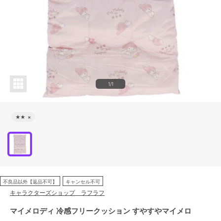
1/1
★★
×
不良品以外【返品不可】
キャンセル不可
キャラクターズショップ ラフラフ
マイメロディ 冷感フリークッション すやすやマイメロ