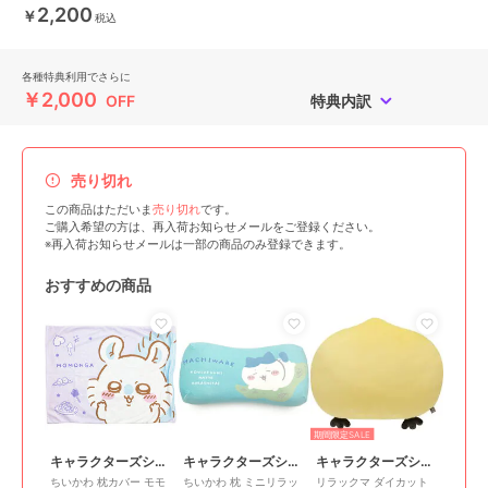
2,200
￥
税込
各種特典利用でさらに
￥2,000
OFF
特典内訳
売り切れ
この商品はただいま
売り切れ
です。
ご購入希望の方は、再入荷お知らせメールをご登録ください。
※再入荷お知らせメールは一部の商品のみ登録できます。
おすすめの商品
期間限定SALE
キャラクターズショップ ラフラフ
キャラクターズショップ ラフラフ
キャラクターズショップ ラフラフ
ちいかわ 枕カバー モモ
ちいかわ 枕 ミニリラッ
リラックマ ダイカット