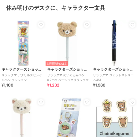
休み明けのデスクに、キャラクター文具
期間限定SALE
キャラクターズショップ ラフラフ
キャラクターズショップ ラフラフ
キャラクターズショップ ラフラフ
リラックマ アクリルスピンゲ
リラックマ ぬいぐるみペン
リラックマ ジェットストリー
ルペン クッション
0.7mm ベーシックリラックマ
ム4&1
¥1,100
¥1,232
¥1,980