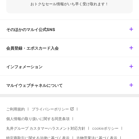
おトクなセール情報がいち早く受け取れます！
そのほかのマルイ公式SNS
会員登録・エポスカード入会
インフォメーション
マルイウェブチャネルについて
ご利用規約
プライバシーポリシー
個人情報の取り扱いに関する同意条項
丸井グループ カスタマーハラスメント対応方針
cookieポリシー
特定商取引に関する法律に基づく表示
古物営業法に基づく表示