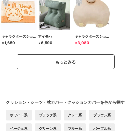
キャラクターズショップ ラフラフ
アイモハ
キャラクターズショップ ラフラフ
1,650
6,590
3,080
￥
￥
￥
もっとみる
クッション・シーツ・枕カバー・クッションカバーを色から探す
ホワイト系
ブラック系
グレー系
ブラウン系
ベージュ系
グリーン系
ブルー系
パープル系