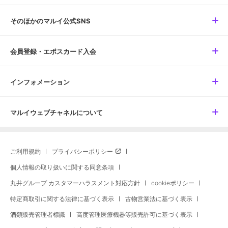
そのほかのマルイ公式SNS
会員登録・エポスカード入会
インフォメーション
マルイウェブチャネルについて
ご利用規約
プライバシーポリシー
個人情報の取り扱いに関する同意条項
丸井グループ カスタマーハラスメント対応方針
cookieポリシー
特定商取引に関する法律に基づく表示
古物営業法に基づく表示
酒類販売管理者標識
高度管理医療機器等販売許可に基づく表示