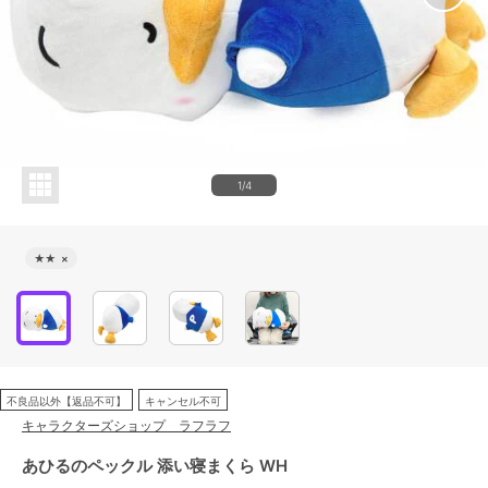
1/4
★★
×
不良品以外【返品不可】
キャンセル不可
キャラクターズショップ ラフラフ
あひるのペックル 添い寝まくら WH