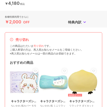
4,180
￥
税込
各種特典利用でさらに
￥2,000
OFF
特典内訳
売り切れ
この商品はただいま
売り切れ
です。
ご購入希望の方は、再入荷お知らせメールをご登録ください。
※再入荷お知らせメールは一部の商品のみ登録できます。
おすすめの商品
期間限定SALE
キャラクターズショップ ラフラフ
キャラクターズショップ ラフラフ
キャラクターズショップ ラフラフ
ちいかわ 枕カバー モモ
ちいかわ 枕 ミニリラッ
リラックマ ダイカット