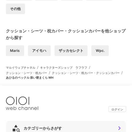
その他
クッション・シーツ・枕カバー・クッションカバーを他ショップ
から探す
Maris
アイモハ
ザッカセレクト
Wpc.
/
/
マルイウェブチャネル
キャラクターズショップ ラフラフ
/
/
クッション・シーツ・枕カバー
クッション・シーツ・枕カバー・クッションカバー
あひるのペックル 添い寝まくら WH
ログイン
カテゴリーからさがす