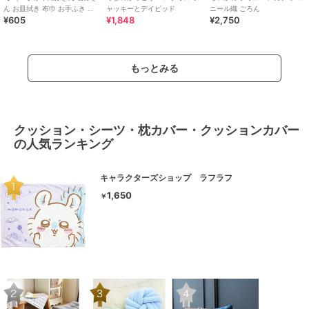
ん お皿拭き 布巾 お手ふき 綿
ャッキーとデイビッド
ニール織 ごろん
¥605
¥1,848
¥2,750
100％ 北欧 レディース 日本製
もっとみる
クッション・シーツ・枕カバー・クッションカバー
の人気ランキング
キャラクターズショップ ラフラフ
1,650
￥