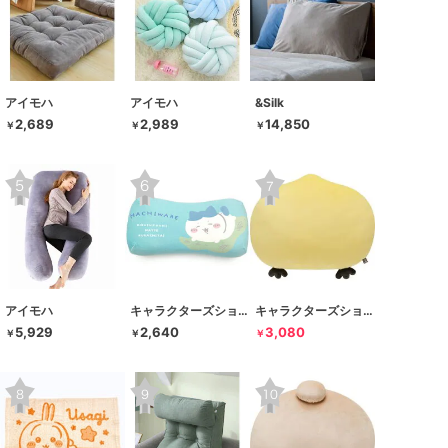
アイモハ
アイモハ
&Silk
2,689
2,989
14,850
￥
￥
￥
アイモハ
キャラクターズショップ ラフラフ
キャラクターズショップ ラフラフ
5,929
2,640
3,080
￥
￥
￥