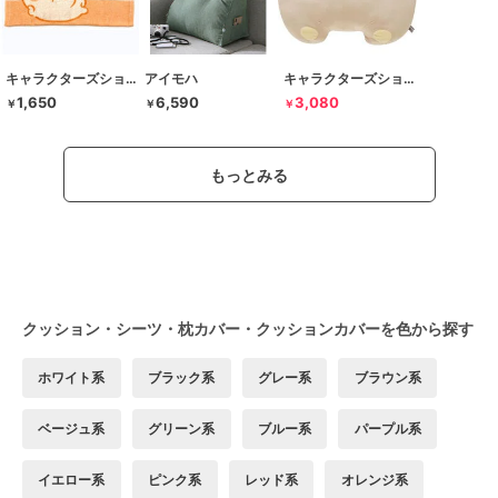
キャラクターズショップ ラフラフ
アイモハ
キャラクターズショップ ラフラフ
1,650
6,590
3,080
￥
￥
￥
もっとみる
クッション・シーツ・枕カバー・クッションカバーを色から探す
ホワイト系
ブラック系
グレー系
ブラウン系
ベージュ系
グリーン系
ブルー系
パープル系
イエロー系
ピンク系
レッド系
オレンジ系