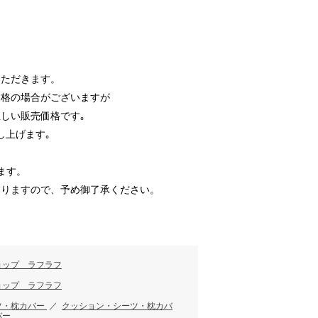
いただきます。
価格の場合がございますが
しい販売価格です｡
し上げます｡
ます。
ありますので、予め御了承ください。
す
ョップ ラフラフ
ョップ ラフラフ
ツ・枕カバー
／
クッション・シーツ・枕カバ
バー