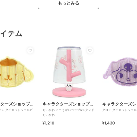
もっとみる
イテム
キャラクターズショップ ラフラフ
キャラクターズショップ ラフラフ
リン ダイカットジェルピ
ちいかわ ミニうがいコップ&スタンド
クロミ ダイカットジェ
ちいかわ
¥1,210
¥1,430