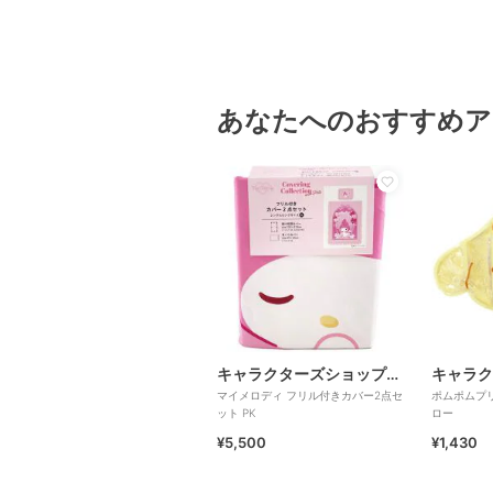
あなたへのおすすめア
キャラクターズショップ ラフラフ
マイメロディ フリル付きカバー2点セ
ポムポムプ
ット PK
ロー
¥5,500
¥1,430