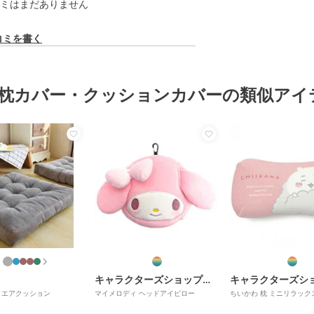
ミはまだありません
コミを書く
枕カバー・クッションカバーの類似アイ
キャラクターズショップ ラフラフ
クエアクッション
マイメロディ ヘッドアイピロー
ちいかわ 枕 ミニリラック