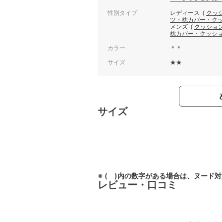
性別タイプ
レディース
(
クッ
ツ・枕カバー・ク
メンズ
(
クッショ
枕カバー・クッシ
カラー
＊＊
サイズ
★★
サイズ
※ ( )内の数字がある場合は、ヌード
レビュー・口コミ