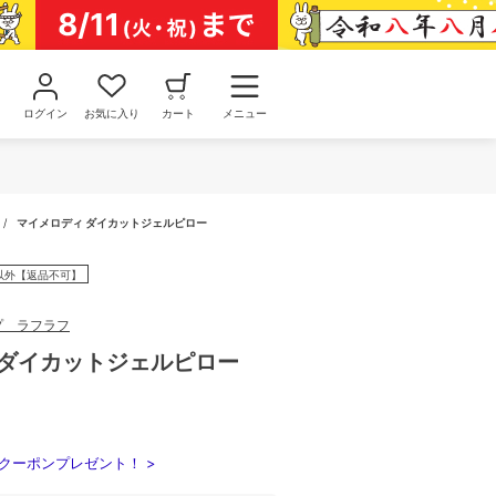
ログイン
お気に入り
カート
メニュー
/
マイメロディ ダイカットジェルピロー
以外【返品不可】
プ ラフラフ
 ダイカットジェルピロー
クーポンプレゼント！ >