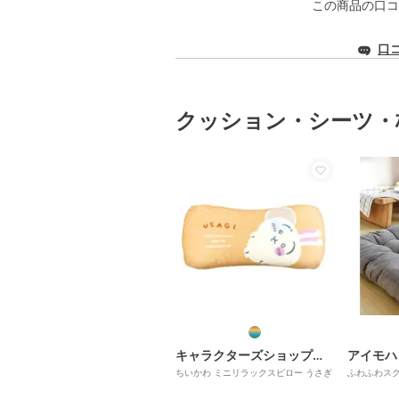
この商品の口コ
口
クッション・シーツ・
キャラクターズショップ ラフラフ
アイモハ
ちいかわ ミニリラックスピロー うさぎ
ふわふわス