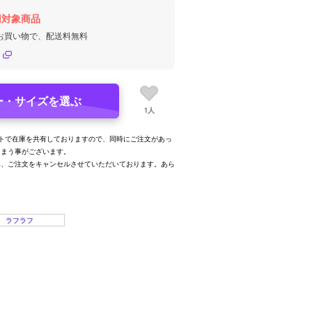
円対象商品
のお買い物で、配送料無料
ー・サイズを選ぶ
1人
トで在庫を共有しておりますので、同時にご注文があっ
しまう事がございます。
み、ご注文をキャンセルさせていただいております。あら
。