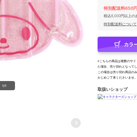
特別配送料650
税込8,000円以上
特別配送料について
カラ
※こちらの商品は複数のサイ
た場合、売り切れとなって
この場合は売り切れ商品の
かじめご了承くださいませ
1/1
取扱いショップ