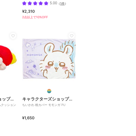
いい
5.00
（
1件
）
¥2,310
2点以上で10%OFF
キャラクターズショップ ラフラフ
キャラクターズショップ ラフラフ
ムクッション
ちいかわ 枕カバー モモンガ PU
¥1,650