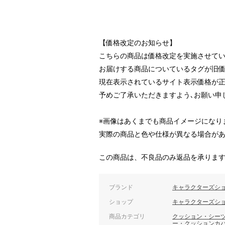
【価格改定のお知らせ】
こちらの商品は価格改定を実施させて
お届けする商品についているタグが旧
現在表示されているサイト表示価格が正
予めご了承いただきますよう､お願い申
※画像はあくまでも商品イメージになり
実際の商品と色や仕様が異なる場合が
この商品は、不良品のみ返品を承りま
ブランド
キャラクターズシ
ショップ
キャラクターズシ
商品カテゴリ
クッション・シー
ー・クッションカ