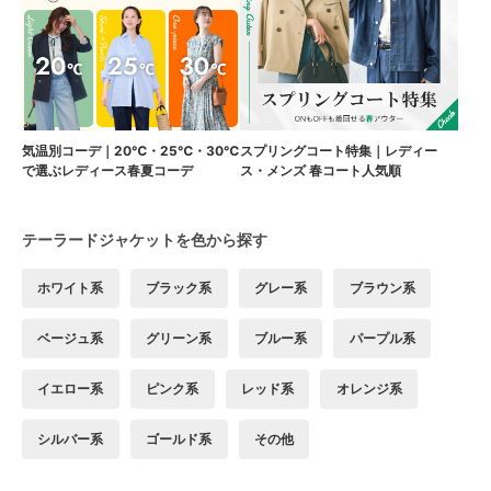
気温別コーデ｜20℃・25℃・30℃
スプリングコート特集｜レディー
で選ぶレディース春夏コーデ
ス・メンズ 春コート人気順
テーラードジャケットを色から探す
ホワイト系
ブラック系
グレー系
ブラウン系
ベージュ系
グリーン系
ブルー系
パープル系
イエロー系
ピンク系
レッド系
オレンジ系
シルバー系
ゴールド系
その他