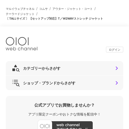
/
/
/
マルイウェブチャネル
コムサ
アウター・ジャケット・コート
/
テーラードジャケット
〔 TALLサイズ 〕 【セットアップ対応】T／W2WAYストレッチ ジャケット
ログイン
カテゴリーからさがす
ショップ・ブランドからさがす
公式アプリでお買物しませんか？
アプリ限定クーポンやおトクな情報を配信中！