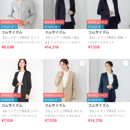
期間限定SALE
期間限定SALE
期間限定SALE
¥1000ｸｰﾎﾟﾝ
¥1000ｸｰﾎﾟﾝ
¥1000ｸｰﾎﾟﾝ
コムサイズム
コムサイズム
コムサイズム
【セットアップ対応】ラメツ
【セットアップ対応／洗え
【セットアップ対応】杢調 ノ
イード ノーカラージャケット
る】ジャージー ノーカラージ
ーカラージャケット
¥8,098
¥14,218
¥7,108
ャケット
期間限定SALE
期間限定SALE
期間限定SALE
¥1000ｸｰﾎﾟﾝ
¥1000ｸｰﾎﾟﾝ
¥1000ｸｰﾎﾟﾝ
コムサイズム
コムサイズム
コムサイズム
【セットアップ対応】ジャー
【セットアップ対応】ポリエ
【セットアップ対応】メラン
ジー ノーカラージャケット
ステルレーヨン トロピカル ノ
ジジャージ ノーカラージャケ
¥7,108
¥7,559
¥14,218
ーカラージャケット
ット