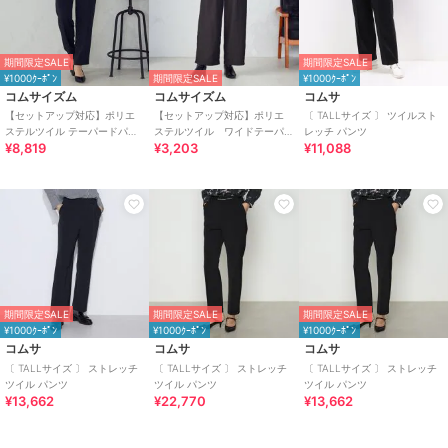
期間限定SALE
期間限定SALE
¥1000ｸｰﾎﾟﾝ
期間限定SALE
¥1000ｸｰﾎﾟﾝ
コムサイズム
コムサイズム
コムサ
【セットアップ対応】ポリエ
【セットアップ対応】ポリエ
〔 TALLサイズ 〕 ツイルスト
ステルツイル テーパードパン
ステルツイル ワイドテーパ
レッチ パンツ
¥8,819
¥3,203
¥11,088
ツ
ードパンツ
期間限定SALE
期間限定SALE
期間限定SALE
¥1000ｸｰﾎﾟﾝ
¥1000ｸｰﾎﾟﾝ
¥1000ｸｰﾎﾟﾝ
コムサ
コムサ
コムサ
〔 TALLサイズ 〕 ストレッチ
〔 TALLサイズ 〕 ストレッチ
〔 TALLサイズ 〕 ストレッチ
ツイル パンツ
ツイル パンツ
ツイル パンツ
¥13,662
¥22,770
¥13,662