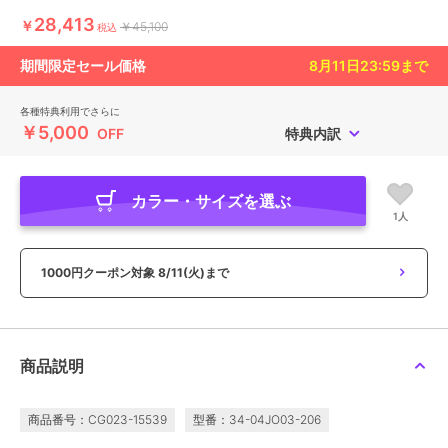
28,413
￥
￥45,100
税込
期間限定セール価格
8月11日23:59
まで
各種特典利用でさらに
￥5,000
OFF
特典内訳
カラー・サイズを選ぶ
1人
1000円クーポン対象
8/11(火)まで
商品説明
商品番号：CG023-15539
型番：34-04JO03-206