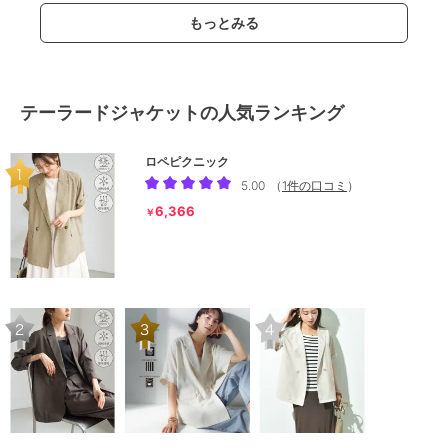
もっとみる
テーラードジャケットの人気ランキング
ロペピクニック
5.00
（
1件の口コミ
）
6,366
￥