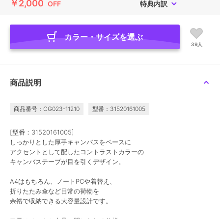
￥2,000
OFF
特典内訳
カラー・サイズを選ぶ
39人
商品説明
商品番号：CG023-11210
型番：31520161005
[型番：31520161005]
しっかりとした厚手キャンバスをベースに
アクセントとして配したコントラストカラーの
キャンバステープが目を引くデザイン。
A4はもちろん、ノートPCや着替え、
折りたたみ傘など日常の荷物を
余裕で収納できる大容量設計です。