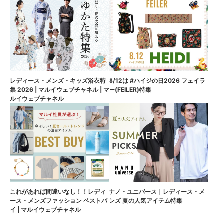
8/12は #ハイジの日2026 フェイラ
レディース・メンズ・キッズ浴衣特
ー(FEILER)特集
集 2026 | マルイウェブチャネル | マ
ルイウェブチャネル
これがあれば間違いなし！！レディ
ナノ・ユニバース｜レディース・メ
ース・メンズファッション ベストバ
ンズ 夏の人気アイテム特集
イ | マルイウェブチャネル