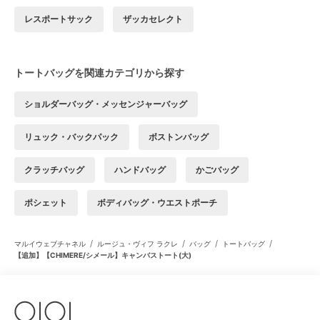
レスポートサック
ザッカセレクト
トートバッグを関連カテゴリから探す
ショルダーバッグ・メッセンジャーバッグ
リュック・バックパック
ボストンバッグ
クラッチバッグ
ハンドバッグ
かごバッグ
ポシェット
ボディバッグ・ウエストポーチ
/
/
/
/
マルイウェブチャネル
ルージュ・ヴィフ ラクレ
バッグ
トートバッグ
【追加】【CHIMERE/シメール】キャンバストート(大)