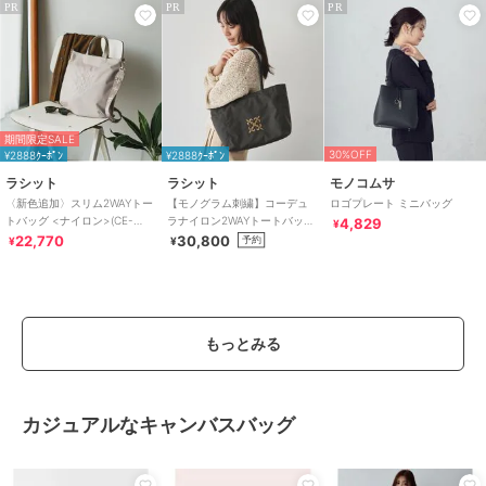
PR
PR
PR
期間限定SALE
30%OFF
¥2888ｸｰﾎﾟﾝ
¥2888ｸｰﾎﾟﾝ
ラシット
ラシット
モノコムサ
〈新色追加〉スリム2WAYトー
【モノグラム刺繍】コーデュ
ロゴプレート ミニバッグ
トバッグ <ナイロン>(CE-
ラナイロン2WAYトートバッグ
4,829
¥
1404-WEB)
(CE-1776)
22,770
30,800
予約
¥
¥
もっとみる
カジュアルなキャンバスバッグ