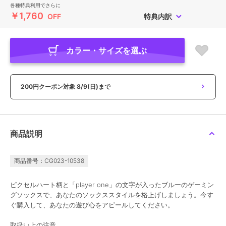
各種特典利用でさらに
￥1,760
OFF
特典内訳
カラー・サイズを選ぶ
200円クーポン対象
8/9(日)まで
商品説明
商品番号：CG023-10538
ピクセルハート柄と「player one」の文字が入ったブルーのゲーミン
グソックスで、あなたのソックススタイルを格上げしましょう。今す
ぐ購入して、あなたの遊び心をアピールしてください。
取扱い上の注意