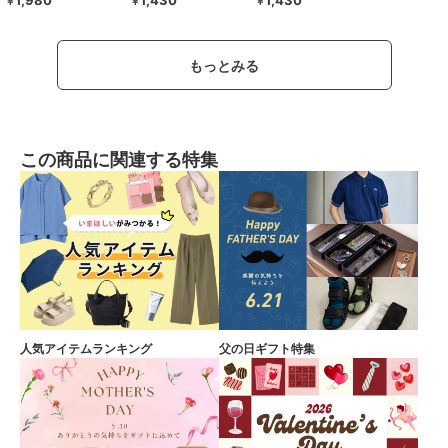
1,980
1,430
1,430
￥
￥
￥
もっとみる
この商品に関連する特集
人気アイテムランキング
父の日ギフト特集