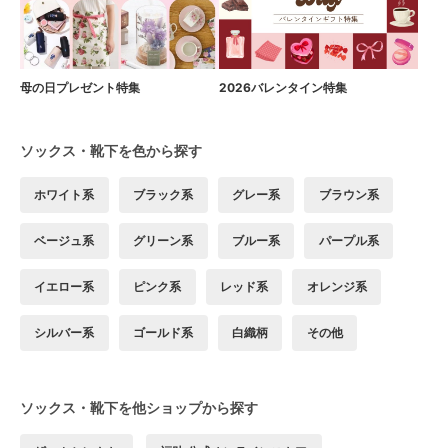
母の日プレゼント特集
2026バレンタイン特集
ソックス・靴下を色から探す
ホワイト系
ブラック系
グレー系
ブラウン系
ベージュ系
グリーン系
ブルー系
パープル系
イエロー系
ピンク系
レッド系
オレンジ系
シルバー系
ゴールド系
白織柄
その他
ソックス・靴下を他ショップから探す