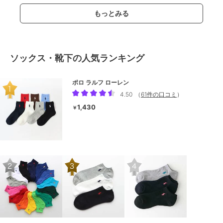
もっとみる
ソックス・靴下の人気ランキング
ポロ ラルフ ローレン
4.50
（
61件の口コミ
）
1,430
￥