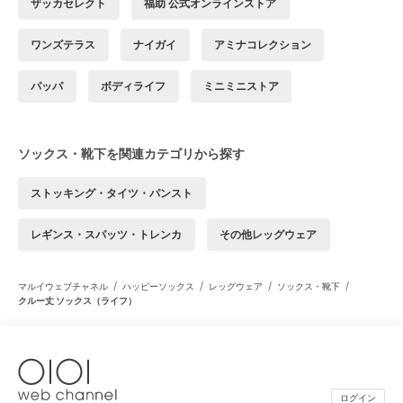
ザッカセレクト
福助 公式オンラインストア
ワンズテラス
ナイガイ
アミナコレクション
パッパ
ボディライフ
ミニミニストア
ソックス・靴下を関連カテゴリから探す
ストッキング・タイツ・パンスト
レギンス・スパッツ・トレンカ
その他レッグウェア
/
/
/
/
マルイウェブチャネル
ハッピーソックス
レッグウェア
ソックス・靴下
クルー丈 ソックス（ライフ）
ログイン