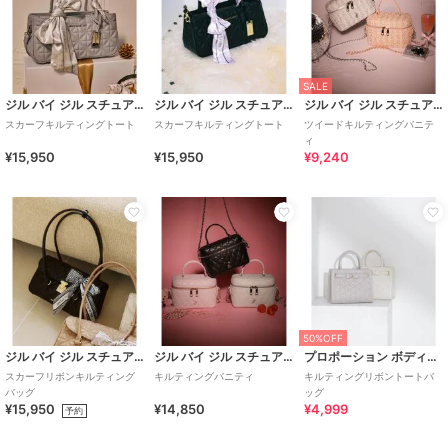
SALE
ジル バイ ジル スチュアート
ジル バイ ジル スチュアート
ジル バイ ジル スチュアート
スカーフキルティングトート
スカーフキルティングトート
ツイードキルティングバニテ
ィ
¥15,950
¥15,950
¥9,240
50%OFF
ジル バイ ジル スチュアート
ジル バイ ジル スチュアート
プロポーション ボディドレッシング
スカーフリボンキルティング
キルティングバニティ
キルティングリボントートバ
バッグ
ッグ
¥15,950
¥14,850
¥4,999
予約