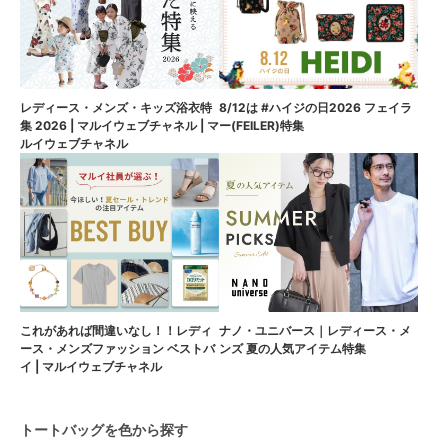
8/12は #ハイジの日2026 フェイラ
レディース・メンズ・キッズ浴衣特
ー(FEILER)特集
集 2026 | マルイウェブチャネル | マ
ルイウェブチャネル
これがあれば間違いなし！！レディ
ナノ・ユニバース｜レディース・メ
ース・メンズファッション ベストバ
ンズ 夏の人気アイテム特集
イ | マルイウェブチャネル
トートバッグを色から探す