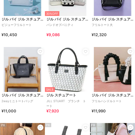
30%OFF
ジル バイ ジル スチュアート
ジル バイ ジル スチュアート
ジル バイ ジル スチュアート
ビジューフリルトート
バンドオブバニティ
フリルトート大
¥10,450
¥9,086
¥12,320
SALE
ジル バイ ジル スチュアート
ジル スチュアート
ジル バイ ジル スチュアート
2wayミニトートバッグ
JILL STUART ブランチ ト
フリルハンドルトート
ート
¥11,000
¥7,920
¥11,990
PR
PR
PR