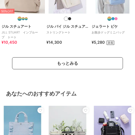
50%OFF
ジル スチュアート
ジル バイ ジル スチュアート
ジェラート ピケ
JILL STUART インプルー
ストリングトート
お散歩ドッグミニバッグ
プ トート
¥10,450
¥14,300
¥5,280
新着
もっとみる
あなたへのおすすめアイテム