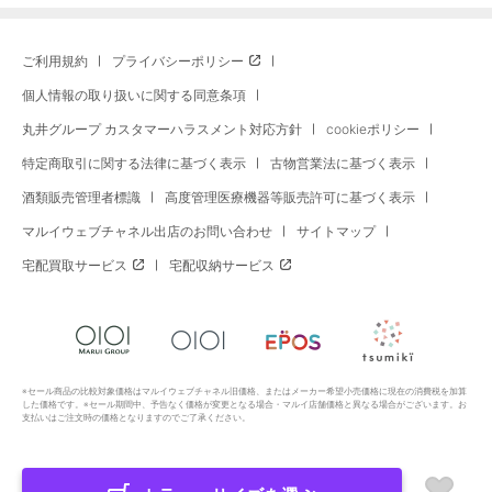
ご利用規約
プライバシーポリシー
個人情報の取り扱いに関する同意条項
丸井グループ カスタマーハラスメント対応方針
cookieポリシー
特定商取引に関する法律に基づく表示
古物営業法に基づく表示
酒類販売管理者標識
高度管理医療機器等販売許可に基づく表示
マルイウェブチャネル出店のお問い合わせ
サイトマップ
宅配買取サービス
宅配収納サービス
※セール商品の比較対象価格はマルイウェブチャネル旧価格、またはメーカー希望小売価格に現在の消費税を加算
した価格です。※セール期間中、予告なく価格が変更となる場合・マルイ店舗価格と異なる場合がございます。お
支払いはご注文時の価格となりますのでご了承ください。