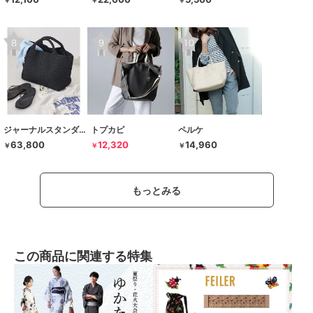
￥
￥
￥
ジャーナルスタンダード レサージュ
トプカピ
ペルケ
63,800
12,320
14,960
￥
￥
￥
もっとみる
この商品に関連する特集